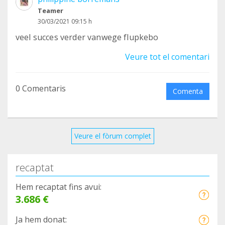
Teamer
30/03/2021 09:15 h
veel succes verder vanwege flupkebo
Veure tot el comentari
0 Comentaris
Comenta
Veure el fòrum complet
recaptat
Hem recaptat fins avui:
3.686 €
Ja hem donat: