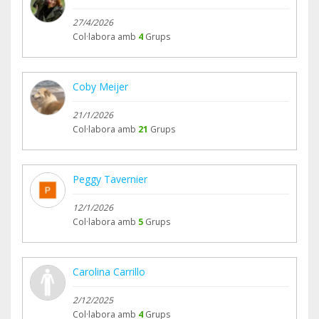
27/4/2026
Col·labora amb
4
Grups
Coby Meijer
21/1/2026
Col·labora amb
21
Grups
Peggy Tavernier
12/1/2026
Col·labora amb
5
Grups
Carolina Carrillo
2/12/2025
Col·labora amb
4
Grups