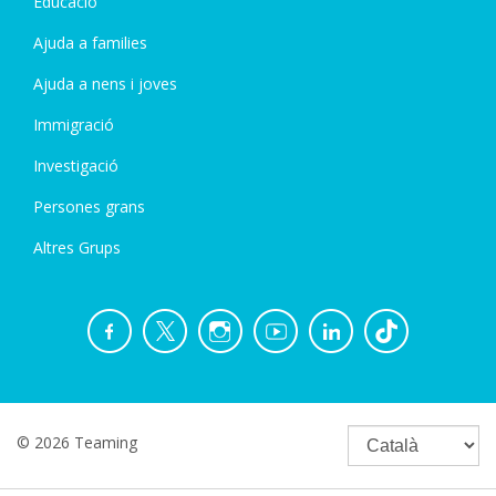
Educació
Ajuda a families
Ajuda a nens i joves
Immigració
Investigació
Persones grans
Altres Grups
© 2026 Teaming