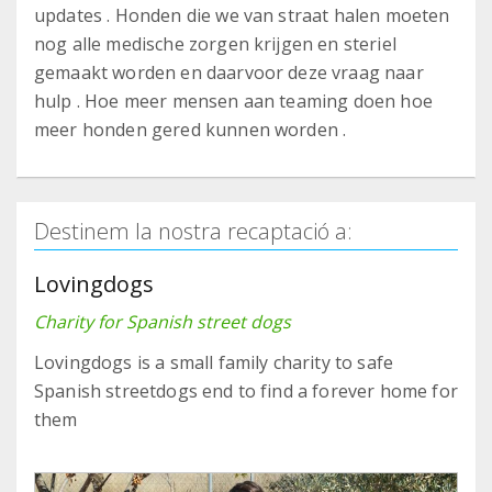
updates . Honden die we van straat halen moeten
nog alle medische zorgen krijgen en steriel
gemaakt worden en daarvoor deze vraag naar
hulp . Hoe meer mensen aan teaming doen hoe
meer honden gered kunnen worden .
Destinem la nostra recaptació a:
Lovingdogs
Charity for Spanish street dogs
Lovingdogs is a small family charity to safe
Spanish streetdogs end to find a forever home for
them