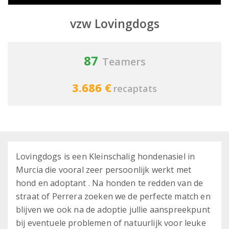
vzw Lovingdogs
87
Teamers
3.686 €
recaptats
Lovingdogs is een Kleinschalig hondenasiel in
Murcia die vooral zeer persoonlijk werkt met
hond en adoptant . Na honden te redden van de
straat of Perrera zoeken we de perfecte match en
blijven we ook na de adoptie jullie aanspreekpunt
bij eventuele problemen of natuurlijk voor leuke