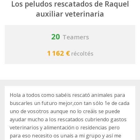
Los peludos rescatados de Raquel
auxiliar veterinaria
20
Teamers
1 162 €
récoltés
Hola a todos como sabéis rescató animales para
buscarles un futuro mejor,con tan sólo 1e de cada
uno de vosotros aunque no lo creáis se puede
ayudar mucho a los rescatados cubriendo gastos
veterinarios y alimentación o residencias pero
para eso necesito os unais a mi grupo y así me