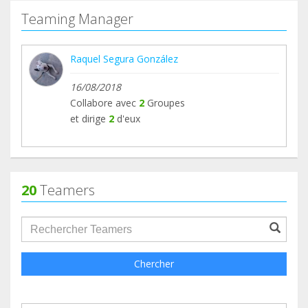
Teaming Manager
Raquel Segura González
16/08/2018
Collabore avec
2
Groupes
et dirige
2
d'eux
20
Teamers
groupProfile.searchForm.search.text???
Chercher