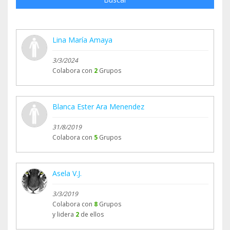
Lina María Amaya
3/3/2024
Colabora con
2
Grupos
Blanca Ester Ara Menendez
31/8/2019
Colabora con
5
Grupos
Asela V.J.
3/3/2019
Colabora con
8
Grupos
y lidera
2
de ellos