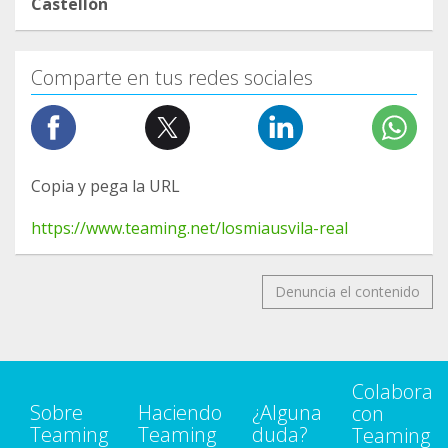
Castellón
Comparte en tus redes sociales
Copia y pega la URL
https://www.teaming.net/losmiausvila-real
Denuncia el contenido
Colabora
Sobre
Haciendo
¿Alguna
con
Teaming
Teaming
duda?
Teaming