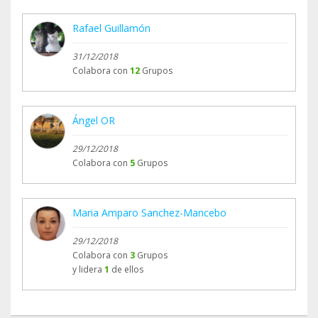
Rafael Guillamón
31/12/2018
Colabora con
12
Grupos
Ángel OR
29/12/2018
Colabora con
5
Grupos
Maria Amparo Sanchez-Mancebo
29/12/2018
Colabora con
3
Grupos
y lidera
1
de ellos