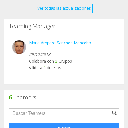
Ver todas las actualizaciones
Teaming Manager
Maria Amparo Sanchez-Mancebo
29/12/2018
Colabora con
3
Grupos
y lidera
1
de ellos
6
Teamers
groupProfile.searchForm.search.text???
Buscar