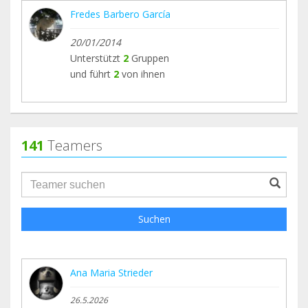
Fredes Barbero García
20/01/2014
Unterstützt
2
Gruppen
und führt
2
von ihnen
141
Teamers
groupProfile.searchForm.search.text???
Suchen
Ana Maria Strieder
26.5.2026