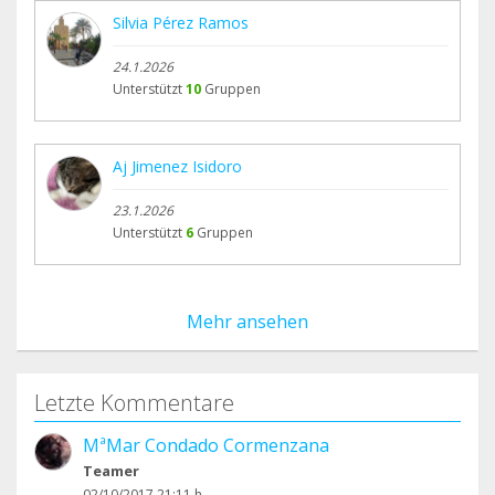
Silvia Pérez Ramos
24.1.2026
Unterstützt
10
Gruppen
Aj Jimenez Isidoro
23.1.2026
Unterstützt
6
Gruppen
Mehr ansehen
Letzte Kommentare
MªMar Condado Cormenzana
Teamer
02/10/2017 21:11 h