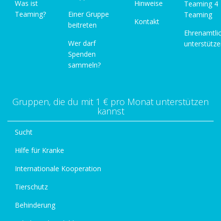
Was ist
Hinweise
Teaming 4
Teaming?
Einer Gruppe
Teaming
Kontakt
beitreten
Ehrenamtli
Wer darf
unterstütz
Spenden
sammeln?
Gruppen, die du mit 1 € pro Monat unterstützen
kannst
Sucht
Hilfe für Kranke
Internationale Kooperation
Tierschutz
Behinderung