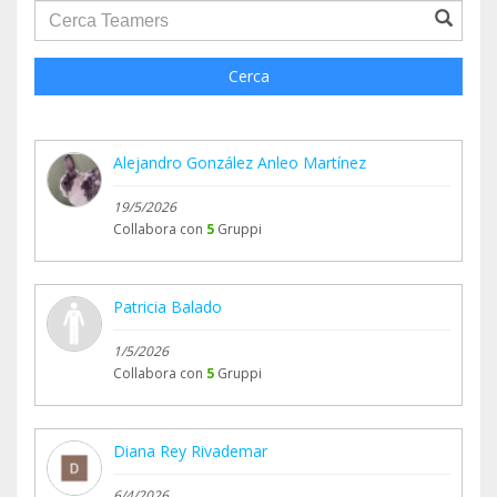
groupProfile.searchForm.search.text???
Cerca
Alejandro González Anleo Martínez
19/5/2026
Collabora con
5
Gruppi
Patricia Balado
1/5/2026
Collabora con
5
Gruppi
Diana Rey Rivademar
6/4/2026