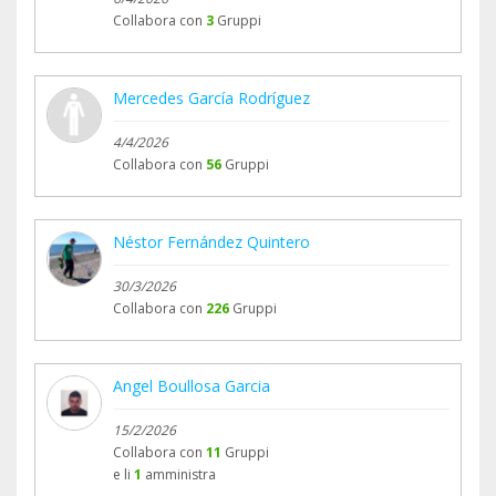
Collabora con
3
Gruppi
Mercedes García Rodríguez
4/4/2026
Collabora con
56
Gruppi
Néstor Fernández Quintero
30/3/2026
Collabora con
226
Gruppi
Angel Boullosa Garcia
15/2/2026
Collabora con
11
Gruppi
e li
1
amministra