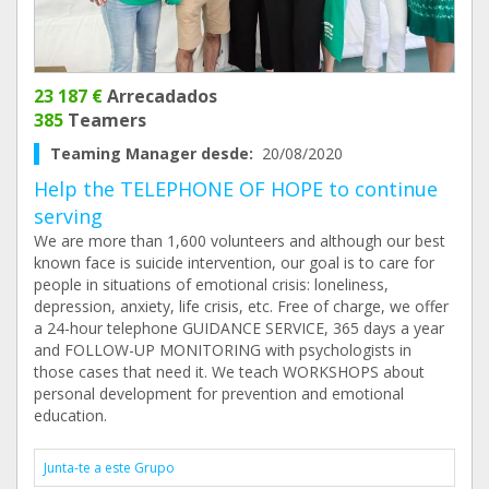
23 187 €
Arrecadados
385
Teamers
Teaming Manager desde:
20/08/2020
Help the TELEPHONE OF HOPE to continue
serving
We are more than 1,600 volunteers and although our best
known face is suicide intervention, our goal is to care for
people in situations of emotional crisis: loneliness,
depression, anxiety, life crisis, etc. Free of charge, we offer
a 24-hour telephone GUIDANCE SERVICE, 365 days a year
and FOLLOW-UP MONITORING with psychologists in
those cases that need it. We teach WORKSHOPS about
personal development for prevention and emotional
education.
Junta-te a este Grupo