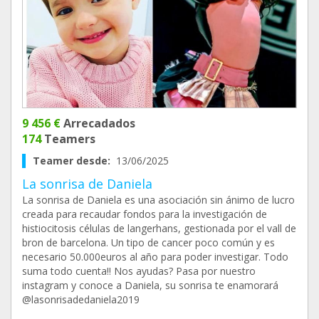
9 456 €
Arrecadados
174
Teamers
Teamer desde:
13/06/2025
La sonrisa de Daniela
La sonrisa de Daniela es una asociación sin ánimo de lucro
creada para recaudar fondos para la investigación de
histiocitosis células de langerhans, gestionada por el vall de
bron de barcelona. Un tipo de cancer poco común y es
necesario 50.000euros al año para poder investigar. Todo
suma todo cuenta!! Nos ayudas? Pasa por nuestro
instagram y conoce a Daniela, su sonrisa te enamorará
@lasonrisadedaniela2019