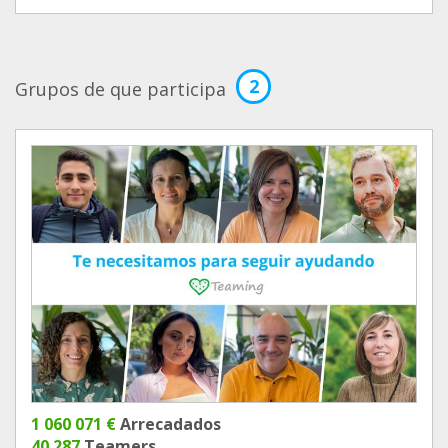
2
Grupos de que participa
1 060 071 €
Arrecadados
40 287
Teamers