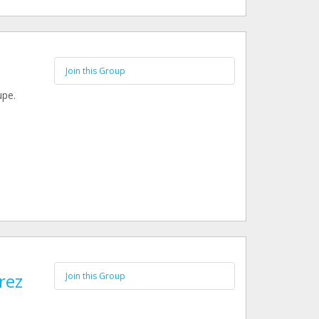
Join this Group
upe.
rez
Join this Group
s