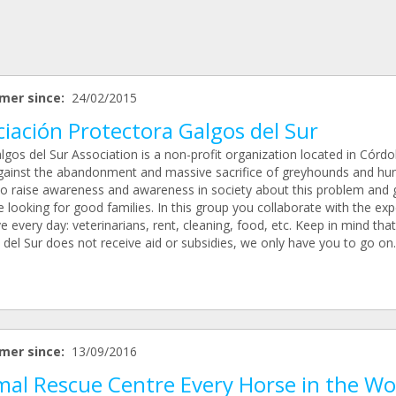
mer since:
24/02/2015
iación Protectora Galgos del Sur
lgos del Sur Association is a non-profit organization located in Córd
against the abandonment and massive sacrifice of greyhounds and hun
to raise awareness and awareness in society about this problem and 
e looking for good families. In this group you collaborate with the ex
 every day: veterinarians, rent, cleaning, food, etc. Keep in mind that
del Sur does not receive aid or subsidies, we only have you to go on.
mer since:
13/09/2016
mal Rescue Centre Every Horse in the Wo