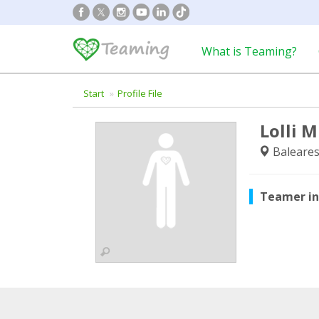
What is Teaming?
Start
Profile File
Lolli M
Baleares 
Teamer i