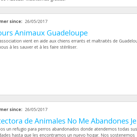
mer since:
26/05/2017
ours Animaux Guadeloupe
association vient en aide aux chiens errants et maltraités de Guadelo
ous à les sauver et à les faire stériliser.
mer since:
26/05/2017
tectora de Animales No Me Abandones Je
s un refugio para perros abandonados donde atendemos todas su
dades hasta que les encontramos un nuevo hogar. Nos sostenemos