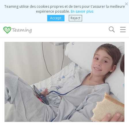
×
Teaming utilise des cookies propres et de tiers pour t'assurer la meilleure
expérience possible.
En savoir plus
Accept
Reject
☰