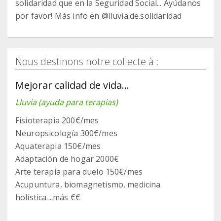
solidaridad que en la Seguridad Social... Ayúdanos
por favor! Más info en @lluvia.de.solidaridad
Nous destinons notre collecte à :
Mejorar calidad de vida...
Lluvia (ayuda para terapias)
Fisioterapia 200€/mes
Neuropsicología 300€/mes
Aquaterapia 150€/mes
Adaptación de hogar 2000€
Arte terapia para duelo 150€/mes
Acupuntura, biomagnetismo, medicina
holística....más €€