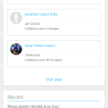
Jonathan López Ávila
28/12/2024
Collabore avec
1
Groupe
Silvia Pineda suarez
19/06/2024
Collabore avec
31
Groupes
Voir plus
Récolté
Nous avons récolté à ce jour :