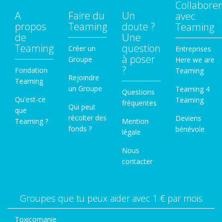
Collaborer
A
Faire du
Un
avec
propos
Teaming
doute ?
Teaming
de
Une
Teaming
question
Créer un
Entreprises
à poser
Groupe
Here we are
?
Fondation
Teaming
Rejoindre
Teaming
un Groupe
Teaming 4
Questions
Qu'est-ce
Teaming
fréquentes
Qui peut
que
récolter des
Deviens
Teaming ?
Mention
fonds ?
bénévole
légale
Nous
contacter
Groupes que tu peux aider avec 1 € par mois
Toxicomanie