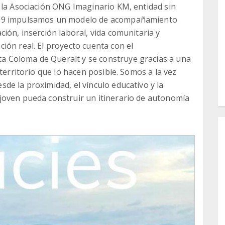
 la Asociación ONG Imaginario KM, entidad sin
019 impulsamos un modelo de acompañamiento
ión, inserción laboral, vida comunitaria y
ión real. El proyecto cuenta con el
 Coloma de Queralt y se construye gracias a una
territorio que lo hacen posible. Somos a la vez
de la proximidad, el vínculo educativo y la
joven pueda construir un itinerario de autonomía