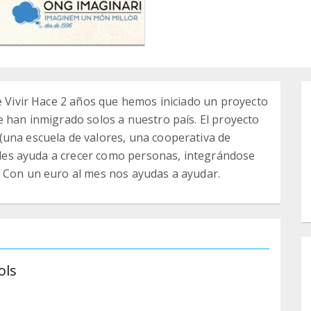
de Vivir Hace 2 años que hemos iniciado un proyecto
e han inmigrado solos a nuestro país. El proyecto
(una escuela de valores, una cooperativa de
e les ayuda a crecer como personas, integrándose
. Con un euro al mes nos ayudas a ayudar.
ols