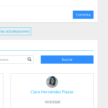
Comenta
las actualizaciones
ile.searchForm.search.text???
Buscar
Clara Hernández Plazas
10/3/2026