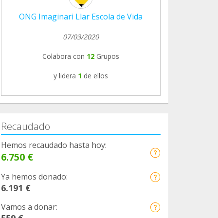
ONG Imaginari Llar Escola de Vida
07/03/2020
Colabora con
12
Grupos
y lidera
1
de ellos
Recaudado
Hemos recaudado hasta hoy:
6.750 €
Ya hemos donado:
6.191 €
Vamos a donar:
559 €