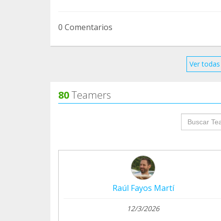
0 Comentarios
Ver todas 
80
Teamers
groupProf
Raúl Fayos Martí
12/3/2026