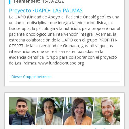
Teamer seit:
15/09/2022
Proyecto •UAPO• LAS PALMAS
La UAPO (Unidad de Apoyo al Paciente Oncológico) es una
unidad interdisciplinar que integra la educación física, la
fisioterapia, la psicología y la nutrición, para proporcionar al
paciente oncológico una intervención integral. Además, la
estrecha colaboración de la UAPO con el grupo PROFITH-
CTS977 de la Universidad de Granada, garantiza que las
intervenciones que se realizan estén basadas en la
evidencia científica.. Grupo para colaborar con el proyecto
de Las Palmas. www.fundacionuapo.org
Dieser Gruppe beitreten