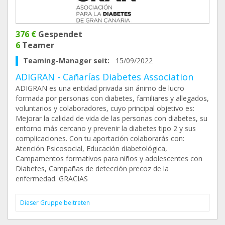
376 €
Gespendet
6
Teamer
Teaming-Manager seit:
15/09/2022
ADIGRAN - Cañarías Diabetes Association
ADIGRAN es una entidad privada sin ánimo de lucro
formada por personas con diabetes, familiares y allegados,
voluntarios y colaboradores, cuyo principal objetivo es:
Mejorar la calidad de vida de las personas con diabetes, su
entorno más cercano y prevenir la diabetes tipo 2 y sus
complicaciones. Con tu aportación colaborarás con:
Atención Psicosocial, Educación diabetológica,
Campamentos formativos para niños y adolescentes con
Diabetes, Campañas de detección precoz de la
enfermedad. GRACIAS
Dieser Gruppe beitreten