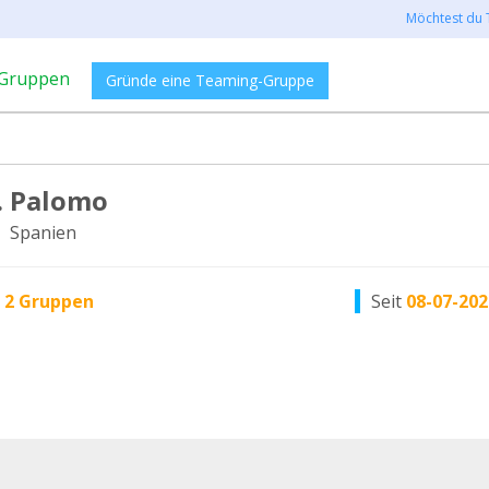
Möchtest du 
Gruppen
Gründe eine Teaming-Gruppe
B. Palomo
, Spanien
n
2 Gruppen
Seit
08-07-202