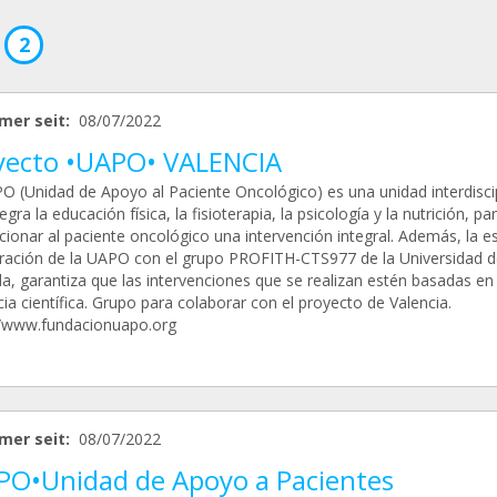
2
mer seit:
08/07/2022
yecto •UAPO• VALENCIA
O (Unidad de Apoyo al Paciente Oncológico) es una unidad interdiscip
egra la educación física, la fisioterapia, la psicología y la nutrición, pa
cionar al paciente oncológico una intervención integral. Además, la e
ración de la UAPO con el grupo PROFITH-CTS977 de la Universidad d
a, garantiza que las intervenciones que se realizan estén basadas en 
ia científica. Grupo para colaborar con el proyecto de Valencia.
//www.fundacionuapo.org
mer seit:
08/07/2022
PO•Unidad de Apoyo a Pacientes