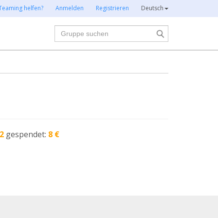
Teaming helfen?
Anmelden
Registrieren
Deutsch
Suche
2
gespendet:
8 €