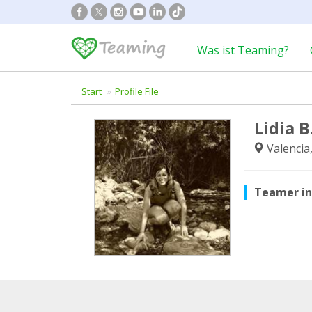
Was ist Teaming?
Start
Profile File
Lidia 
Valencia
Teamer i