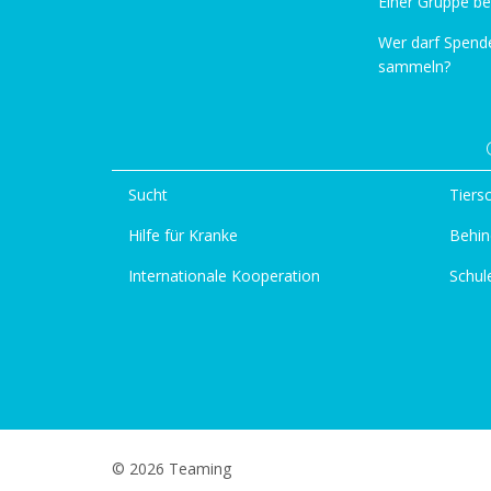
Einer Gruppe be
Wer darf Spend
sammeln?
Sucht
Tiers
Hilfe für Kranke
Behin
Internationale Kooperation
Schul
© 2026 Teaming