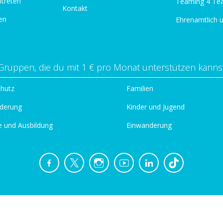
itreten
Teaming 4 Te
Kontakt
en
Ehrenamtlich 
Gruppen, die du mit 1 € pro Monat unterstützen kanns
chutz
Familien
derung
Kinder und Jugend
e und Ausbildung
Einwanderung