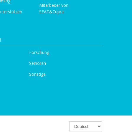
aming
Mitarbeiter von
unterstützen
SEAT&Cupra
t
Forschung
Senioren
Sonstige