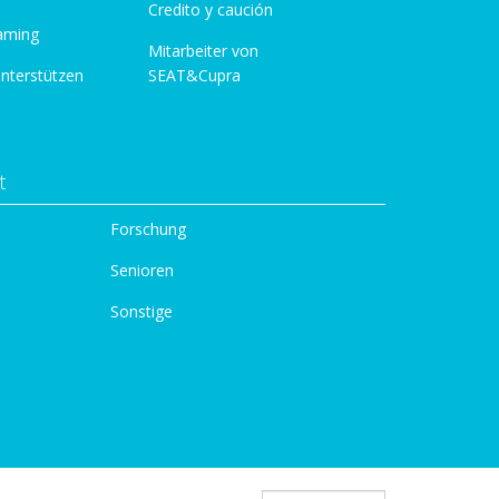
Credito y caución
aming
Mitarbeiter von
unterstützen
SEAT&Cupra
t
Forschung
Senioren
Sonstige