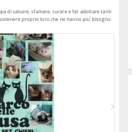
pa di salvare, sfamare, curare e far adottare tanti
a sostenere proprio loro che ne hanno piu’ bisogno.