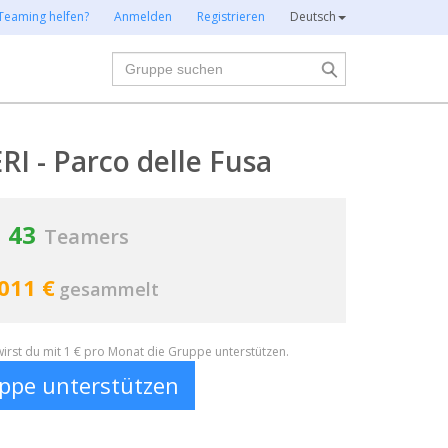
Teaming helfen?
Anmelden
Registrieren
Deutsch
Suche
RI - Parco delle Fusa
43
Teamers
011 €
gesammelt
irst du mit 1 € pro Monat die Gruppe unterstützen.
ppe unterstützen