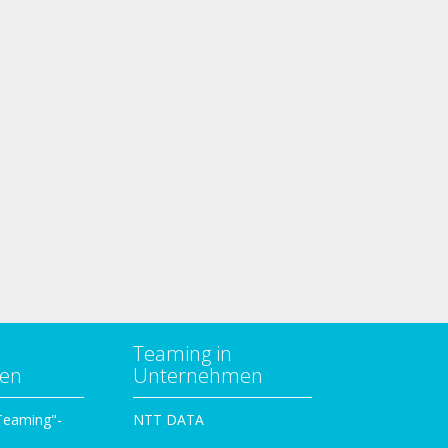
Teaming in
zen
Unternehmen
 Teaming"-
NTT DATA