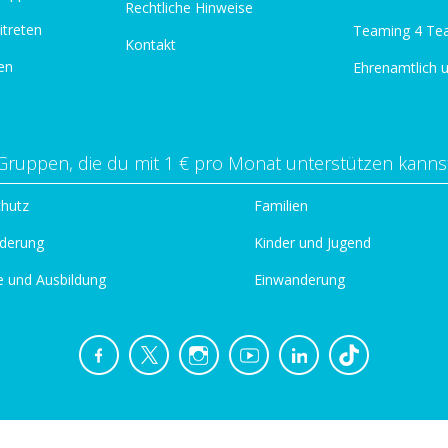
Rechtliche Hinweise
itreten
Teaming 4 Te
Kontakt
en
Ehrenamtlich 
Gruppen, die du mit 1 € pro Monat unterstützen kanns
chutz
Familien
derung
Kinder und Jugend
e und Ausbildung
Einwanderung