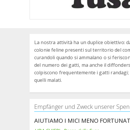
La nostra attività ha un duplice obiettivo: 
colonie feline presenti sul territorio del co
curandoli quando si ammalano o si feriscono
del numero dei gatti, ma anche il diffonders
colpiscono frequentemente i gatti randagi; d
quelli malati.
Empfänger und Zweck unserer Spen
AIUTIAMO I MICI MENO FORTUNAT