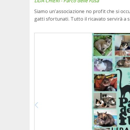
LIDA CHIERI - Parco delle Fusa
Siamo un'associazione no profit che si occu
gatti sfortunati. Tutto il ricavato servirà 