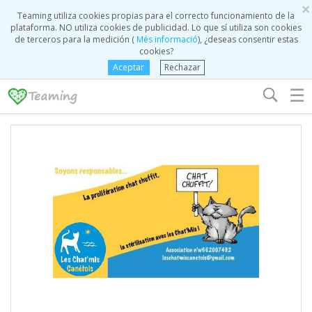
×
Teaming utiliza cookies propias para el correcto funcionamiento de la
plataforma. NO utiliza cookies de publicidad. Lo que sí utiliza son cookies
de terceros para la medición (
Més informació
), ¿deseas consentir estas
cookies?
Aceptar
Rechazar
☰