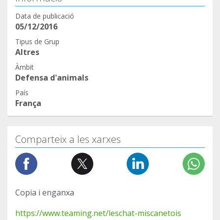
Data de publicació
05/12/2016
Tipus de Grup
Altres
Àmbit
Defensa d'animals
País
França
Comparteix a les xarxes
Copia i enganxa
https://www.teaming.net/leschat-miscanetois