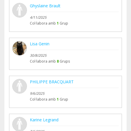
Ghyslaine Brault
4/11/2025
Col·labora amb
1
Grup
Lisa Genin
30/8/2025
Col·labora amb
8
Grups
PHILIPPE BRACQUART
9/6/2025
Col·labora amb
1
Grup
Karine Legrand