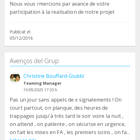
Nous vous rmercions par avance de votre
participation à la realisation de notre projet
Publicat el
05/12/2016
Avenços del Grup
Christine Bouffard-Giubbi
Teaming Manager
15/05/2025 17:33 h
Pas un jour sans appels de x signalements ! On
court partout, on planque, des heures de
trappages jusqu'à très tard le soir voire la nuit ,
on attend , on patiente , on sécurise en urgence,
on fait les mises en FA , les premiers soins , on fait