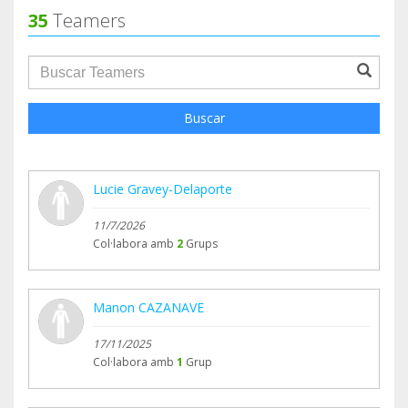
35
Teamers
FINANCIÈRE/ BESOIN D'ALIMENTATIONS
CHATONS/
groupProfile.searchForm.search.text???
Le moindre petit geste peut tout changer
Buscar
Lucie Gravey-Delaporte
11/7/2026
Col·labora amb
2
Grups
Manon CAZANAVE
17/11/2025
Col·labora amb
1
Grup