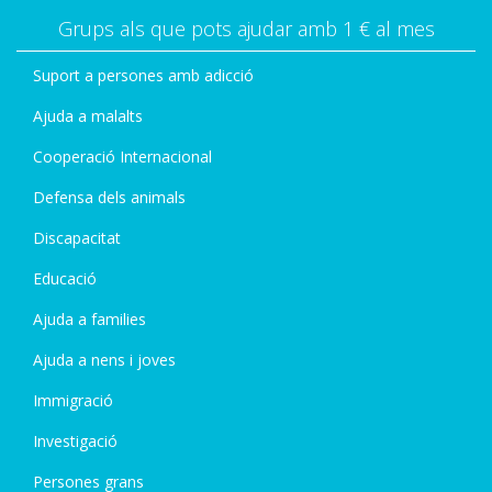
Grups als que pots ajudar amb 1 € al mes
Suport a persones amb adicció
Ajuda a malalts
Cooperació Internacional
Defensa dels animals
Discapacitat
Educació
Ajuda a families
Ajuda a nens i joves
Immigració
Investigació
Persones grans