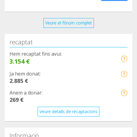
Veure el fòrum complet
recaptat
Hem recaptat fins avui:
3.154 €
Ja hem donat:
2.885 €
Anem a donar:
269 €
Veure detalls de recaptacions
Informació