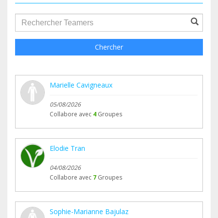
groupProfile.searchForm.search.text???
Chercher
Marielle Cavigneaux
05/08/2026
Collabore avec
4
Groupes
Elodie Tran
04/08/2026
Collabore avec
7
Groupes
Sophie-Marianne Bajulaz