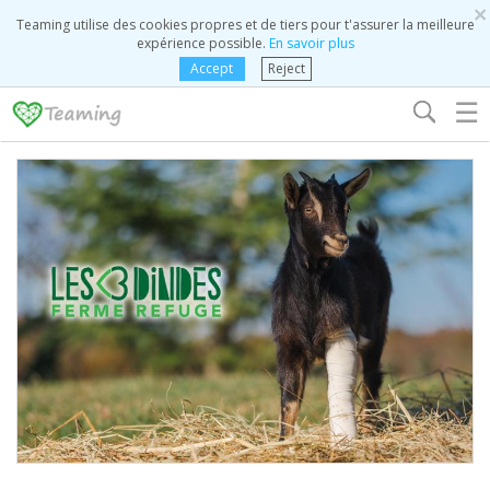
×
Teaming utilise des cookies propres et de tiers pour t'assurer la meilleure
expérience possible.
En savoir plus
Accept
Reject
☰