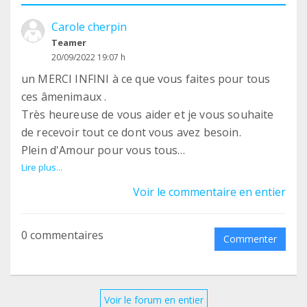
Carole cherpin
Teamer
20/09/2022 19:07 h
un MERCI INFINI à ce que vous faites pour tous
ces âmenimaux .
Très heureuse de vous aider et je vous souhaite
de recevoir tout ce dont vous avez besoin.
Plein d'Amour pour vous tous
Carole
Lire plus...
Voir le commentaire en entier
0 commentaires
Commenter
Voir le forum en entier