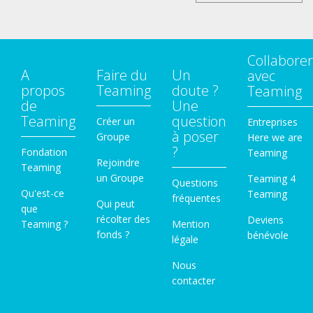
Collaborer
A
Faire du
Un
avec
propos
Teaming
doute ?
Teaming
de
Une
Teaming
question
Créer un
Entreprises
à poser
Groupe
Here we are
?
Fondation
Teaming
Rejoindre
Teaming
un Groupe
Teaming 4
Questions
Qu'est-ce
Teaming
fréquentes
Qui peut
que
récolter des
Deviens
Teaming ?
Mention
fonds ?
bénévole
légale
Nous
contacter