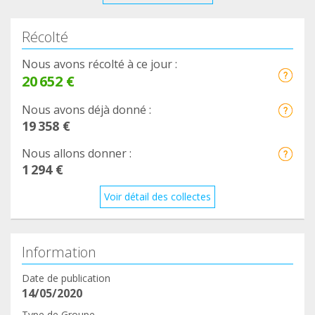
Récolté
Nous avons récolté à ce jour :
20 652 €
Nous avons déjà donné :
19 358 €
Nous allons donner :
1 294 €
Voir détail des collectes
Information
Date de publication
14/05/2020
Type de Groupe