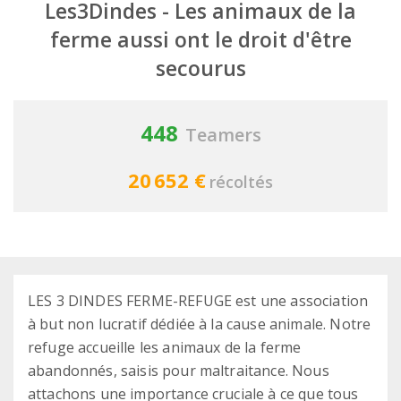
Les3Dindes - Les animaux de la
ferme aussi ont le droit d'être
secourus
448
Teamers
20 652 €
récoltés
LES 3 DINDES FERME-REFUGE est une association
à but non lucratif dédiée à la cause animale. Notre
refuge accueille les animaux de la ferme
abandonnés, saisis pour maltraitance. Nous
attachons une importance cruciale à ce que tous