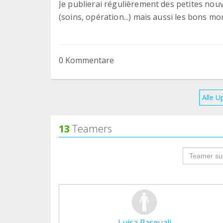
Je publierai régulièrement des petites nouv
(soins, opération...) mais aussi les bons 
0 Kommentare
Alle U
13
Teamers
groupProf
Luisa Pasquali