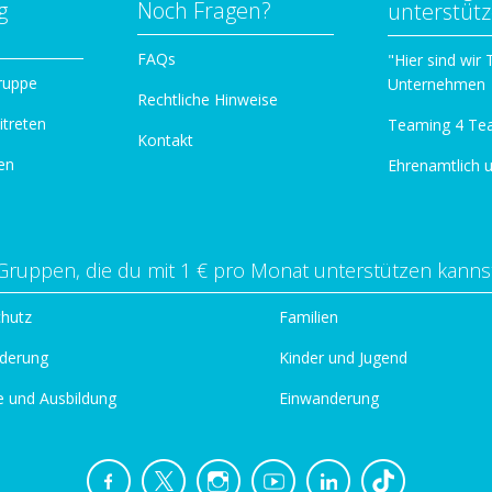
g
Noch Fragen?
unterstüt
n
FAQs
"Hier sind wir
ruppe
Unternehmen
Rechtliche Hinweise
itreten
Teaming 4 Te
Kontakt
en
Ehrenamtlich 
Gruppen, die du mit 1 € pro Monat unterstützen kanns
chutz
Familien
derung
Kinder und Jugend
e und Ausbildung
Einwanderung