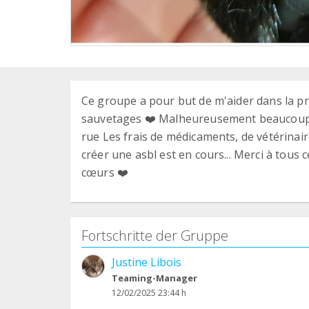
Ce groupe a pour but de m'aider dans la pr
sauvetages ❤️ Malheureusement beaucoup so
rue Les frais de médicaments, de vétérinaire
créer une asbl est en cours... Merci à tous 
cœurs ❤️
Fortschritte der Gruppe
Justine Libois
Teaming-Manager
12/02/2025 23:44 h