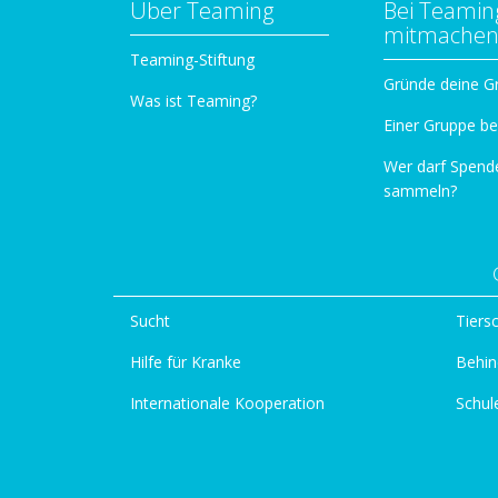
Über Teaming
Bei Teamin
mitmache
Teaming-Stiftung
Gründe deine G
Was ist Teaming?
Einer Gruppe be
Wer darf Spend
sammeln?
Sucht
Tiers
Hilfe für Kranke
Behin
Internationale Kooperation
Schul