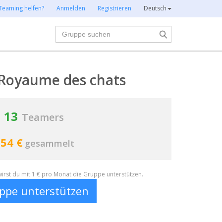
Teaming helfen?
Anmelden
Registrieren
Deutsch
Suche
 Royaume des chats
13
Teamers
54 €
gesammelt
irst du mit 1 € pro Monat die Gruppe unterstützen.
ppe unterstützen