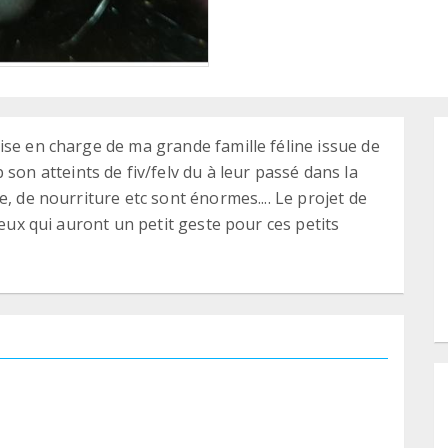
ise en charge de ma grande famille féline issue de
n atteints de fiv/felv du à leur passé dans la
, de nourriture etc sont énormes.... Le projet de
ceux qui auront un petit geste pour ces petits