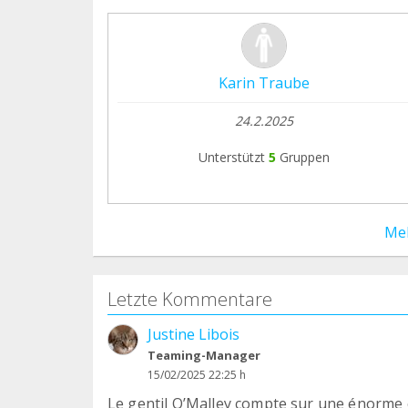
Karin Traube
24.2.2025
Unterstützt
5
Gruppen
Me
Letzte Kommentare
Justine Libois
Teaming-Manager
15/02/2025 22:25 h
Le gentil O’Malley compte sur une énorme ch