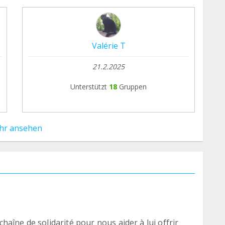
Valérie T
21.2.2025
Unterstützt
18
Gruppen
hr ansehen
aîne de solidarité pour nous aider à lui offrir