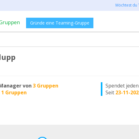
Möchtest du 
Gruppen
Gründe eine Teaming-Gruppe
lupp
Manager von
3 Gruppen
Spendet jede
n
1 Gruppen
Seit
23-11-202