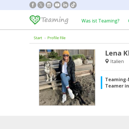
Was ist Teaming?
Start
Profile File
Lena K
Italien
Teaming-
Teamer i