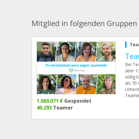
Mitglied in folgenden Gruppen
Tea
Tea
Bei Te
über 13
völlig
als 70
Unters
Teamin
1.060.071 €
Gespendet
40.293
Teamer