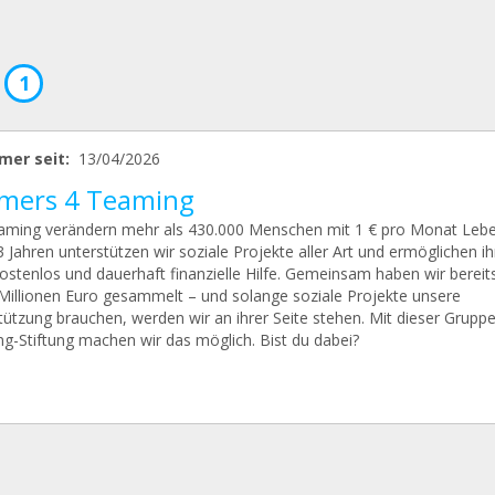
1
mer seit:
13/04/2026
mers 4 Teaming
aming verändern mehr als 430.000 Menschen mit 1 € pro Monat Leben
 Jahren unterstützen wir soziale Projekte aller Art und ermöglichen i
 kostenlos und dauerhaft finanzielle Hilfe. Gemeinsam haben wir berei
 Millionen Euro gesammelt – und solange soziale Projekte unsere
tützung brauchen, werden wir an ihrer Seite stehen. Mit dieser Gruppe
g-Stiftung machen wir das möglich. Bist du dabei?