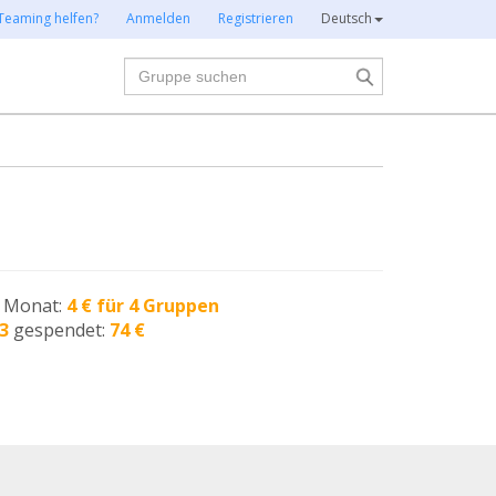
Teaming helfen?
Anmelden
Registrieren
Deutsch
Suche
n Monat:
4 € für 4 Gruppen
3
gespendet:
74 €