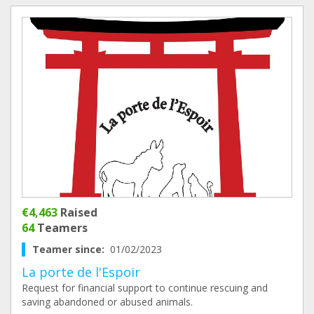
€4,463
Raised
64
Teamers
Teamer since:
01/02/2023
La porte de l'Espoir
Request for financial support to continue rescuing and
saving abandoned or abused animals.