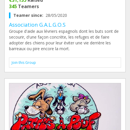
€31,135
Raised
345
Teamers
Teamer since:
28/05/2020
Association G.A.L.G.O.S
Groupe d'aide aux lévriers espagnols dont les buts sont de
secourir, d'une façon concrète, les refuges et de faire
adopter des chiens pour leur éviter une vie derrière les
barreaux ou pire encore la mort.
Join this Group