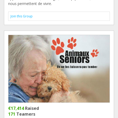
nous permettent de vivre.
Join this Group
€17,414
Raised
171
Teamers