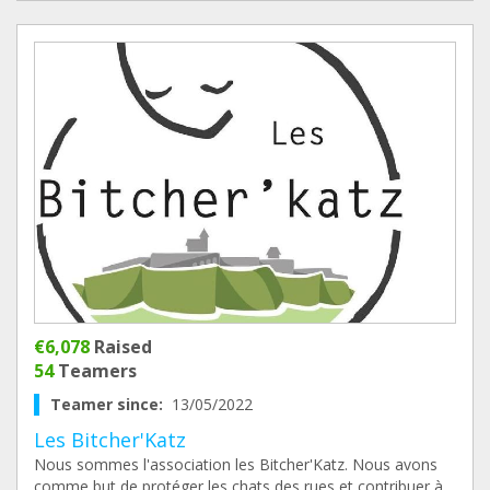
€6,078
Raised
54
Teamers
Teamer since:
13/05/2022
Les Bitcher'Katz
Nous sommes l'association les Bitcher'Katz. Nous avons
comme but de protéger les chats des rues et contribuer à