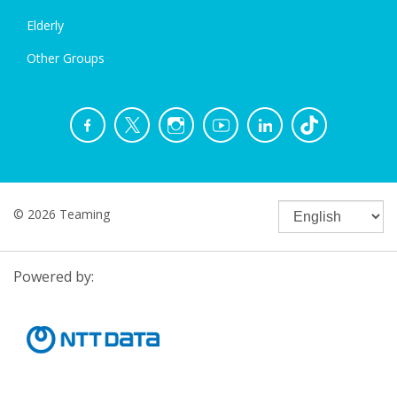
Elderly
Other Groups
© 2026 Teaming
Powered by: