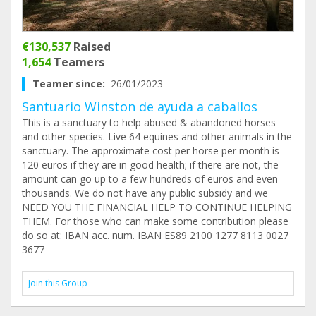
€130,537
Raised
1,654
Teamers
Teamer since:
26/01/2023
Santuario Winston de ayuda a caballos
This is a sanctuary to help abused & abandoned horses
and other species. Live 64 equines and other animals in the
sanctuary. The approximate cost per horse per month is
120 euros if they are in good health; if there are not, the
amount can go up to a few hundreds of euros and even
thousands. We do not have any public subsidy and we
NEED YOU THE FINANCIAL HELP TO CONTINUE HELPING
THEM. For those who can make some contribution please
do so at: IBAN acc. num. IBAN ES89 2100 1277 8113 0027
3677
Join this Group