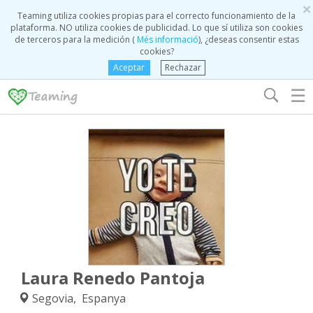
×
Teaming utiliza cookies propias para el correcto funcionamiento de la
plataforma. NO utiliza cookies de publicidad. Lo que sí utiliza son cookies
de terceros para la medición (
Més informació
), ¿deseas consentir estas
cookies?
Aceptar
Rechazar
☰
Laura Renedo Pantoja
Segovia, Espanya