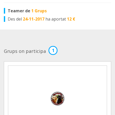
Teamer de
1 Grups
Des del
24-11-2017
ha aportat
12 €
1
Grups on participa