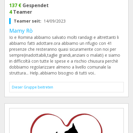
137 €
Gespendet
4
Teamer
Teamer seit:
14/09/2023
Mamy Rò
Io e Romina abbiamo salvato molti randagi e altrettanti li
abbiamo fatti adottare.ora abbiamo un rifugio con 41
presenze che resteranno quasi sicuramente con noi per
sempre(inadottabili,taglie grandi,anziani o malati) e siamo
in difficoltà con tutte le spese e a rischio chiusura perchè
dobbiamo regolarizzare almeno a livello comunale la
struttura... Help..abbiamo bisogno di tutti voi..
Dieser Gruppe beitreten