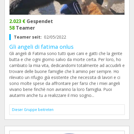
2.023 €
Gespendet
58
Teamer
Teamer seit:
02/05/2022
Gli angeli di fatima onlus
Gli angeli di Fatima sono tutti quei cani e gatti che la gente
butta e che ogni giorno salvo da morte certa. Per loro, ho
cambiato la mia vita, dedicandomi totalmente ad accudirli e
trovare delle buone famiglie che li amino per sempre. Ho
rilevato un rifugio già esistente che necessita di lavori e ci
sono molte spese da affrontare per farsi che i miei angeli
vivano bene finchè non avranno la loro famiglia. Puoi
aiutarmi anche tu a realizzare il mio sogno...
Dieser Gruppe beitreten