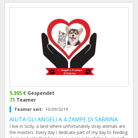
5.305 €
Gespendet
71
Teamer
Teamer seit:
10/09/2019
AIUTA GLI ANGELI A 4 ZAMPE DI SABRINA
I live in Sicily, a land where unfortunately stray animals are
the masters. Every day I dedicate part of my day to feeding