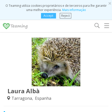
×
O Teaming utiliza cookies proprietários e de terceiros para lhe garantir
uma melhor experiência.
Mais informação
Accept
Reject
☰
Laura Albà
Tarragona, Espanha