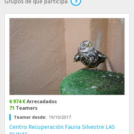
3
Grupos de que participa
6 974 €
Arrecadados
71
Teamers
Teamer desde:
19/10/2017
Centro Recuperación Fauna Silvestre LAS