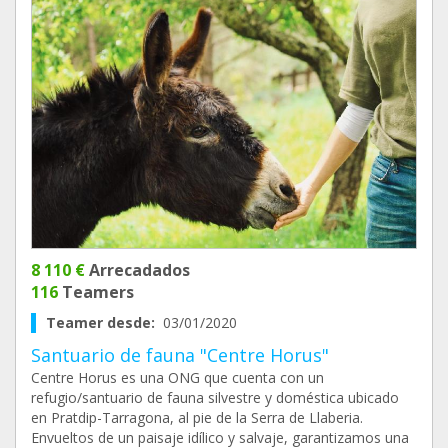
8 110 €
Arrecadados
116
Teamers
Teamer desde:
03/01/2020
Santuario de fauna "Centre Horus"
Centre Horus es una ONG que cuenta con un
refugio/santuario de fauna silvestre y doméstica ubicado
en Pratdip-Tarragona, al pie de la Serra de Llaberia.
Envueltos de un paisaje idílico y salvaje, garantizamos una