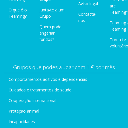
Aviso legal
are
O que é o
Junta-te a um
Teaming"
Contacta-
Teaming?
Grupo
nos
Teaming 
Quem pode
Teaming
angariar
fundos?
Torna-te
voluntário
Grupos que podes ajudar com 1 € por mês
Comportamentos aditivos e dependências
Cuidados e tratamentos de saúde
Cooperação internacional
Proteção animal
Incapacidades