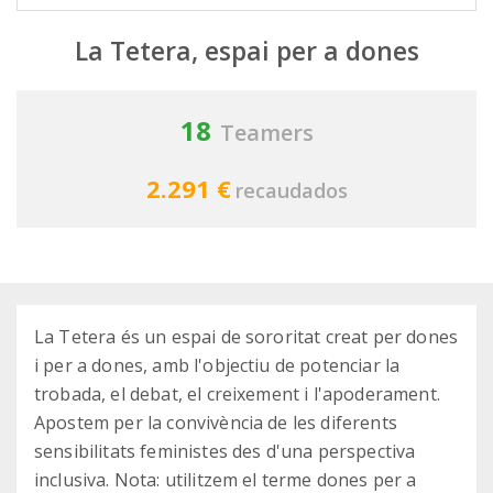
La Tetera, espai per a dones
18
Teamers
2.291 €
recaudados
La Tetera és un espai de sororitat creat per dones
i per a dones, amb l'objectiu de potenciar la
trobada, el debat, el creixement i l'apoderament.
Apostem per la convivència de les diferents
sensibilitats feministes des d'una perspectiva
inclusiva.​ Nota: utilitzem el terme dones per a