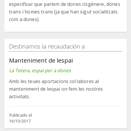
especificar que parlem de dones cisgénere, dones
trans i homes trans (ja que han sigut socialitzats
com a dones).
Destinamos la recaudación a:
Manteniment de lespai
La Tetera, espai per a dones
Amb les teues aportacions col·labores al
manteniment de lespai on fem les nostres
activitats.
Publicado el
16/10/2017