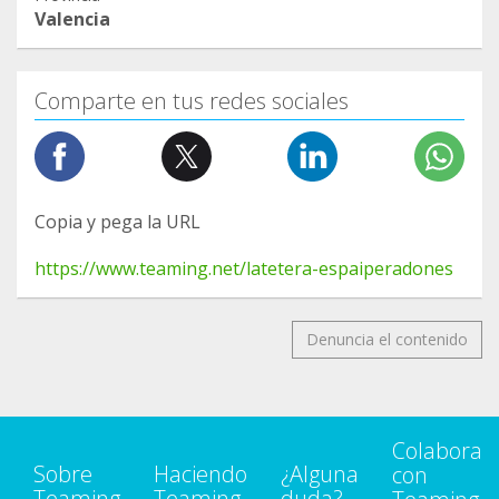
Valencia
Comparte en tus redes sociales
Copia y pega la URL
https://www.teaming.net/latetera-espaiperadones
Denuncia el contenido
Colabora
Sobre
Haciendo
¿Alguna
con
Teaming
Teaming
duda?