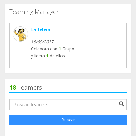
Teaming Manager
La Tetera
18/09/2017
Colabora con
1
Grupo
y lidera
1
de ellos
18
Teamers
groupProfile.searchForm.search.text???
Buscar