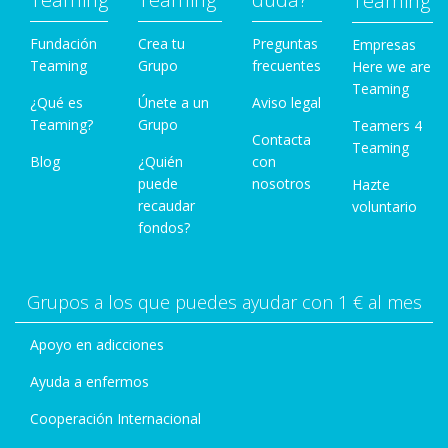
Teaming
Fundación
Crea tu
Preguntas
Empresas
Teaming
Grupo
frecuentes
Here we are
Teaming
¿Qué es
Únete a un
Aviso legal
Teaming?
Grupo
Teamers 4
Contacta
Teaming
Blog
¿Quién
con
puede
nosotros
Hazte
recaudar
voluntario
fondos?
Grupos a los que puedes ayudar con 1 € al mes
Apoyo en adicciones
Ayuda a enfermos
Cooperación Internacional