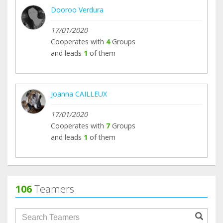
Dooroo Verdura
17/01/2020
Cooperates with
4
Groups
and leads
1
of them
Joanna CAILLEUX
17/01/2020
Cooperates with
7
Groups
and leads
1
of them
106
Teamers
groupProfile.searchForm.search.text???