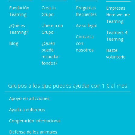
Fundación
Crea tu
Preguntas
Empresas
Teaming
Grupo
frecuentes
Here we are
Teaming
¿Qué es
Únete a un
Aviso legal
Teaming?
Grupo
Teamers 4
Contacta
Teaming
Blog
¿Quién
con
puede
nosotros
Hazte
recaudar
voluntario
fondos?
Grupos a los que puedes ayudar con 1 € al mes
Apoyo en adicciones
Ayuda a enfermos
Cooperación Internacional
Defensa de los animales