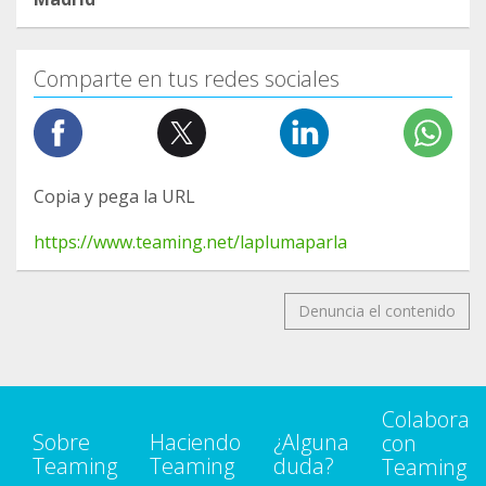
Comparte en tus redes sociales
Copia y pega la URL
https://www.teaming.net/laplumaparla
Denuncia el contenido
Colabora
Sobre
Haciendo
¿Alguna
con
Teaming
Teaming
duda?
Teaming