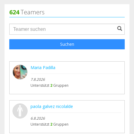
624
Teamers
groupProfile.searchForm.search.text???
Suchen
Maria Padilla
7.8.2026
Unterstützt
2
Gruppen
paola galvez nicolalde
6.8.2026
Unterstützt
2
Gruppen