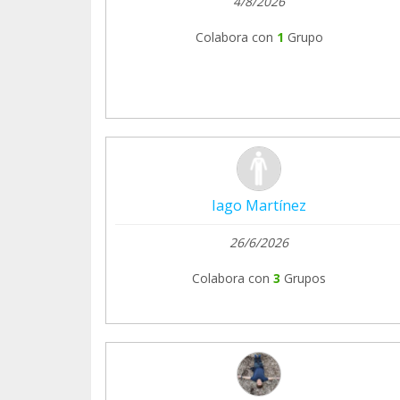
4/8/2026
Colabora con
1
Grupo
Iago Martínez
26/6/2026
Colabora con
3
Grupos