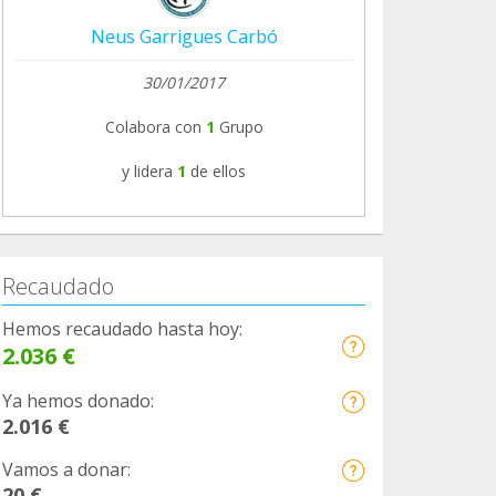
Neus Garrigues Carbó
30/01/2017
Colabora con
1
Grupo
y lidera
1
de ellos
Recaudado
Hemos recaudado hasta hoy:
2.036 €
Ya hemos donado:
2.016 €
Vamos a donar:
20 €