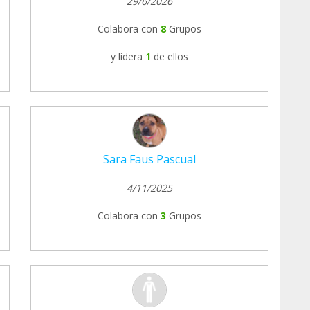
29/6/2026
Colabora con
8
Grupos
y lidera
1
de ellos
Sara Faus Pascual
4/11/2025
Colabora con
3
Grupos