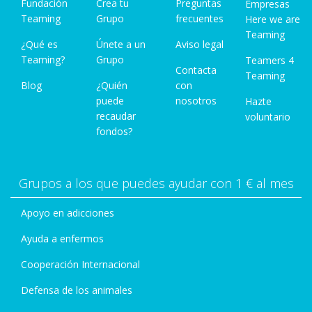
Fundación
Crea tu
Preguntas
Empresas
Teaming
Grupo
frecuentes
Here we are
Teaming
¿Qué es
Únete a un
Aviso legal
Teaming?
Grupo
Teamers 4
Contacta
Teaming
Blog
¿Quién
con
puede
nosotros
Hazte
recaudar
voluntario
fondos?
Grupos a los que puedes ayudar con 1 € al mes
Apoyo en adicciones
Ayuda a enfermos
Cooperación Internacional
Defensa de los animales