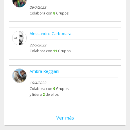
26/7/2023
Colabora con
8
Grupos
Alessandro Carbonara
22/5/2022
Colabora con
11
Grupos
Ambra Reggiani
16/4/2022
Colabora con
9
Grupos
y lidera
2
de ellos
Ver más