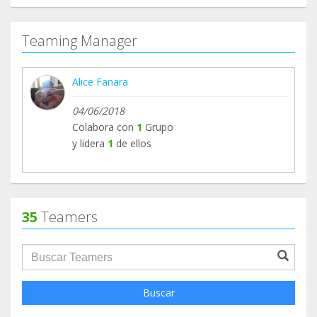
Teaming Manager
Alice Fanara
04/06/2018
Colabora con
1
Grupo
y lidera
1
de ellos
35
Teamers
groupProfile.searchForm.search.text???
Buscar