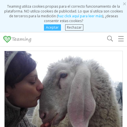
×
Teaming utiliza cookies propias para el correcto funcionamiento de la
plataforma. NO utiliza cookies de publicidad. Lo que sí utiliza son cookies
de terceros para la medición (
haz click aquí para leer más
), ¿deseas
consentir estas cookies?
Aceptar
Rechazar
☰