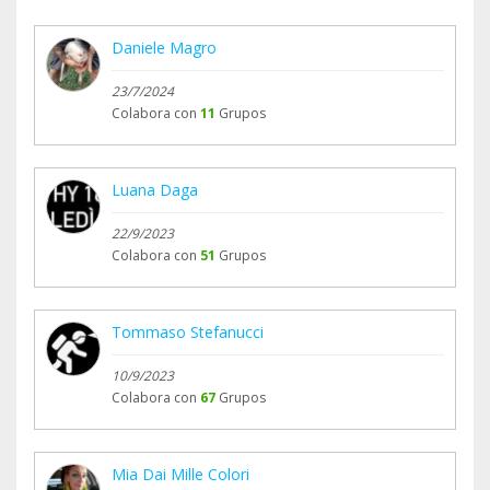
Daniele Magro
23/7/2024
Colabora con
11
Grupos
Luana Daga
22/9/2023
Colabora con
51
Grupos
Tommaso Stefanucci
10/9/2023
Colabora con
67
Grupos
Mia Dai Mille Colori