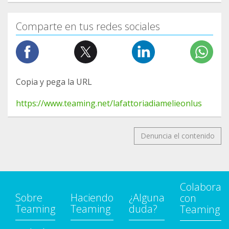
Comparte en tus redes sociales
Copia y pega la URL
https://www.teaming.net/lafattoriadiamelieonlus
Denuncia el contenido
Colabora
Sobre
Haciendo
¿Alguna
con
Teaming
Teaming
duda?
Teaming