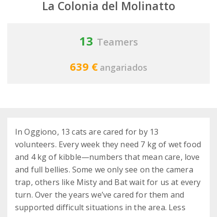
La Colonia del Molinatto
13
Teamers
639 €
angariados
In Oggiono, 13 cats are cared for by 13
volunteers. Every week they need 7 kg of wet food
and 4 kg of kibble—numbers that mean care, love
and full bellies. Some we only see on the camera
trap, others like Misty and Bat wait for us at every
turn. Over the years we’ve cared for them and
supported difficult situations in the area. Less