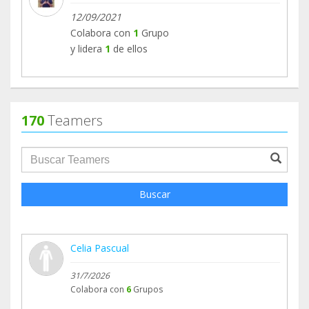
12/09/2021
Colabora con
1
Grupo
y lidera
1
de ellos
170
Teamers
groupProfile.searchForm.search.text???
Buscar
Celia Pascual
31/7/2026
Colabora con
6
Grupos