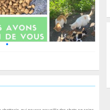
hatterie, qui pourra accueillir des chats en soins,