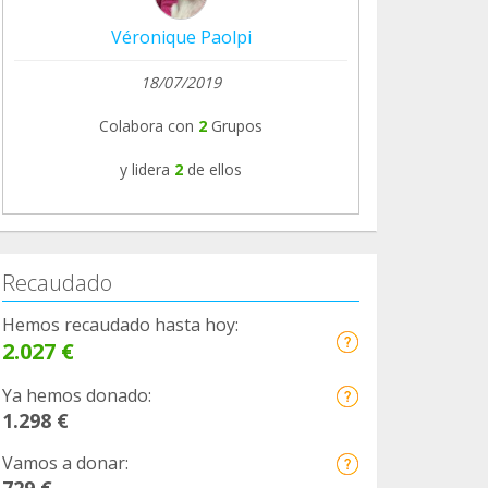
Véronique Paolpi
18/07/2019
Colabora con
2
Grupos
y lidera
2
de ellos
Recaudado
Hemos recaudado hasta hoy:
2.027 €
Ya hemos donado:
1.298 €
Vamos a donar:
729 €