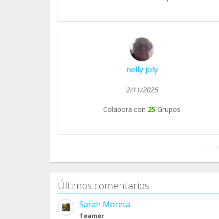
nelly joly
2/11/2025
Colabora con
25
Grupos
Últimos comentarios
Sarah Moreta
Teamer