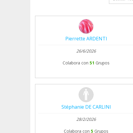
Pierrette ARDENTI
26/6/2026
Colabora con
51
Grupos
Stéphanie DE CARLINI
28/2/2026
Colabora con
5
Grupos