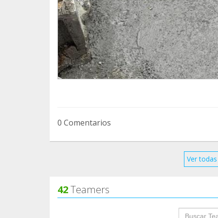
0 Comentarios
Ver todas 
42
Teamers
groupProf