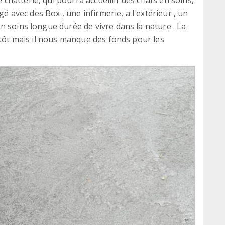
gé avec des Box , une infirmerie, a l'extérieur , un
n soins longue durée de vivre dans la nature . La
ntôt mais il nous manque des fonds pour les