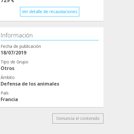
Ver detalle de recaudaciones
Información
Fecha de publicación
18/07/2019
Tipo de Grupo
Otros
Ámbito
Defensa de los animales
País
Francia
Denuncia el contenido