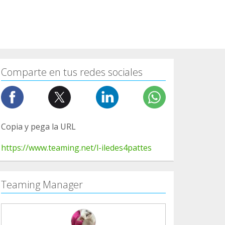
Comparte en tus redes sociales
Copia y pega la URL
https://www.teaming.net/l-iledes4pattes
Teaming Manager