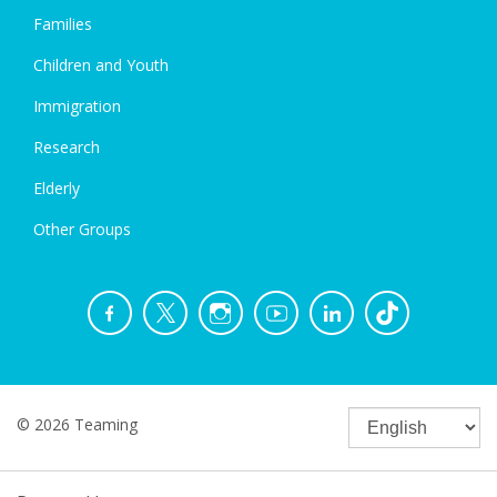
Families
Children and Youth
Immigration
Research
Elderly
Other Groups
© 2026 Teaming