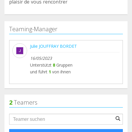
plaisir de vous rencontrer
Teaming-Manager
Julie JOUFFRAY BORDET
16/05/2023
Unterstützt
8
Gruppen
und führt
1
von ihnen
2
Teamers
groupProfile.searchForm.search.text???