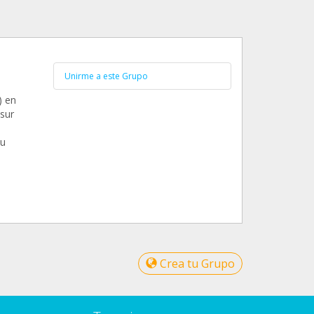
Unirme a este Grupo
) en
 sur
du
Crea tu Grupo