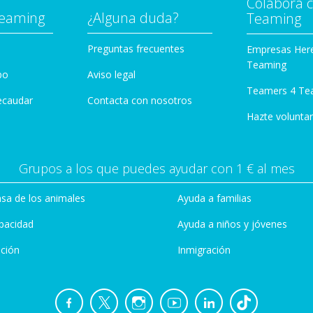
Colabora 
Teaming
¿Alguna duda?
Teaming
Preguntas frecuentes
Empresas Her
Teaming
po
Aviso legal
Teamers 4 Te
ecaudar
Contacta con nosotros
Hazte voluntar
Grupos a los que puedes ayudar con 1 € al mes
sa de los animales
Ayuda a familias
pacidad
Ayuda a niños y jóvenes
ción
Inmigración