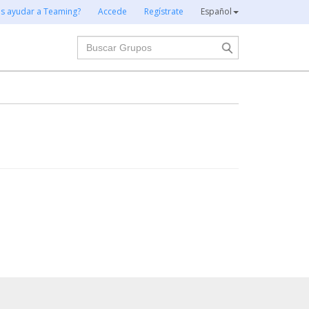
es ayudar a Teaming?
Accede
Regístrate
Español
Buscar