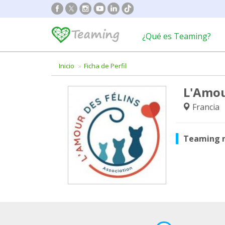
¿Qué es Teaming?
Inicio
Ficha de Perfil
L'Amou
Francia
Teaming 