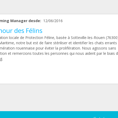
ming Manager desde:
12/06/2016
mour des Félins
tion locale de Protection Féline, basée à Sotteville-les-Rouen (76300
aritime, notre but est de faire stériliser et identifier les chats errants
mération rouennaise pour éviter la prolifération. Nous agissons sans
tion et remercions toutes les personnes qui nous aident par le biais 
g.