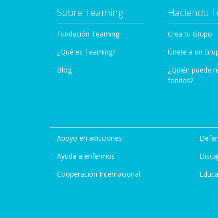
Sobre Teaming
Haciendo 
Fundación Teaming
Crea tu Grupo
¿Qué es Teaming?
Únete a un Gru
Blog
¿Quién puede r
fondos?
Apoyo en adicciones
Defen
Ayuda a enfermos
Disca
Cooperación Internacional
Educa