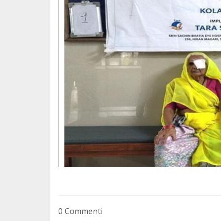
Cada euro cuenta. Cada persona suma.
0 Commenti