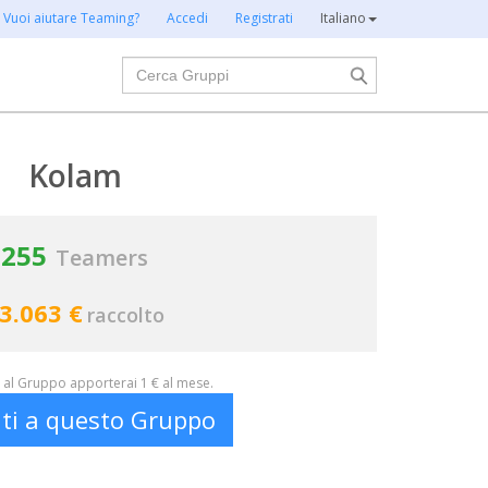
Vuoi aiutare Teaming?
Accedi
Registrati
Italiano
Cerca
Kolam
255
Teamers
3.063 €
raccolto
al Gruppo apporterai 1 € al mese.
iti a questo Gruppo