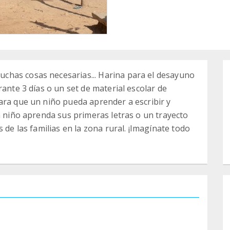
chas cosas necesarias... Harina para el desayuno
rante 3 días o un set de material escolar de
ara que un niño pueda aprender a escribir y
n niño aprenda sus primeras letras o un trayecto
 de las familias en la zona rural. ¡Imagínate todo