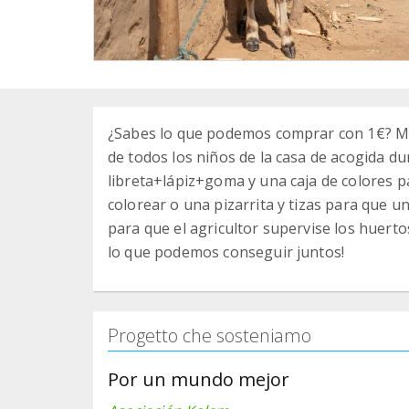
¿Sabes lo que podemos comprar con 1€? Mu
de todos los niños de la casa de acogida du
libreta+lápiz+goma y una caja de colores p
colorear o una pizarrita y tizas para que u
para que el agricultor supervise los huertos
lo que podemos conseguir juntos!
Progetto che sosteniamo
Por un mundo mejor