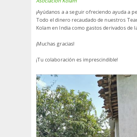
Asociación Kolam
¡Ayúdanos a a seguir ofreciendo ayuda a pe
Todo el dinero recaudado de nuestros Team
Kolam en India como gastos derivados de la 
¡Muchas gracias!
¡Tu colaboración es imprescindible!