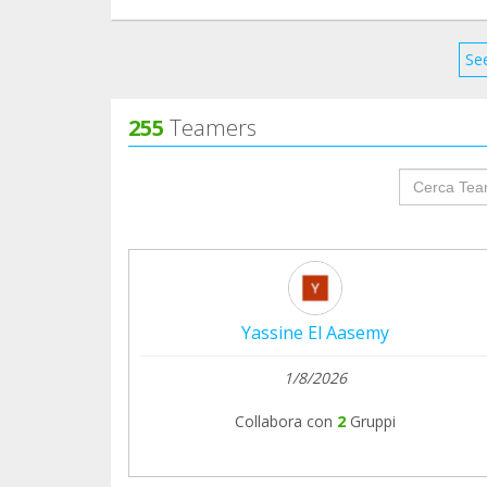
See
255
Teamers
groupProf
Yassine El Aasemy
1/8/2026
Collabora con
2
Gruppi