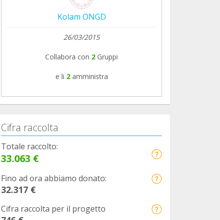
Kolam ONGD
26/03/2015
Collabora con
2
Gruppi
e li
2
amministra
Cifra raccolta
Totale raccolto:
33.063 €
Fino ad ora abbiamo donato:
32.317 €
Cifra raccolta per il progetto
746 €