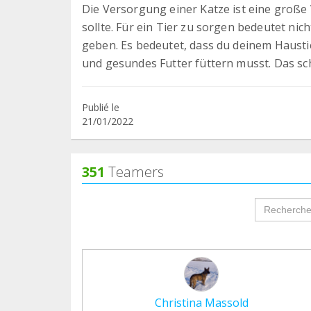
Die Versorgung einer Katze ist eine große
sollte. Für ein Tier zu sorgen bedeutet nic
geben. Es bedeutet, dass du deinem Haust
und gesundes Futter füttern musst. Das sch
Publié le
21/01/2022
351
Teamers
groupProf
Christina Massold