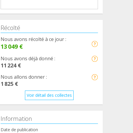
Récolté
Nous avons récolté à ce jour :
13 049 €
Nous avons déjà donné :
11 224 €
Nous allons donner :
1 825 €
Voir détail des collectes
Information
Date de publication