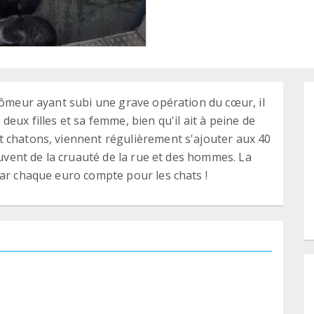
chômeur ayant subi une grave opération du cœur, il
eux filles et sa femme, bien qu'il ait à peine de
t chatons, viennent régulièrement s'ajouter aux 40
auvent de la cruauté de la rue et des hommes. La
car chaque euro compte pour les chats !