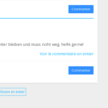
Commenter
eiter bleiben und muss nciht weg. helfe gerne!
Voir le commentaire en entier
Commenter
e forum en entier