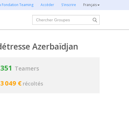
la Fondation Teaming
Accéder
S'inscrire
Français
Chercher
détresse Azerbaïdjan
351
Teamers
3 049 €
récoltés