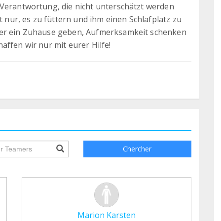
 Verantwortung, die nicht unterschätzt werden
ht nur, es zu füttern und ihm einen Schlafplatz zu
ier ein Zuhause geben, Aufmerksamkeit schenken
affen wir nur mit eurer Hilfe!
ile.searchForm.search.text???
Chercher
Marion Karsten