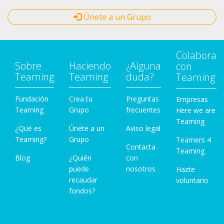
Únete a un Grupo
Colabora
Sobre
Haciendo
¿Alguna
con
Teaming
Teaming
duda?
Teaming
Fundación
Crea tu
Preguntas
Empresas
Teaming
Grupo
frecuentes
Here we are
Teaming
¿Qué es
Únete a un
Aviso legal
Teaming?
Grupo
Teamers 4
Contacta
Teaming
Blog
¿Quién
con
puede
nosotros
Hazte
recaudar
voluntario
fondos?