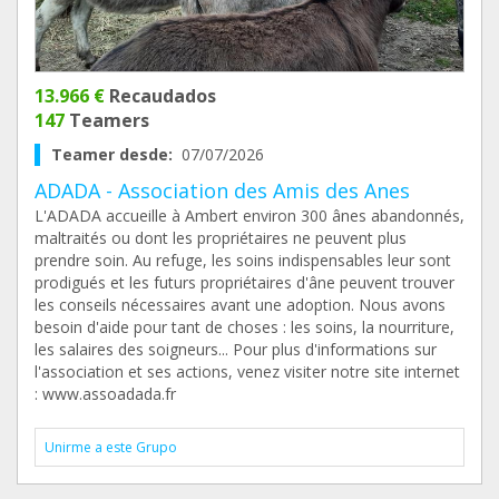
13.966 €
Recaudados
147
Teamers
Teamer desde:
07/07/2026
ADADA - Association des Amis des Anes
L'ADADA accueille à Ambert environ 300 ânes abandonnés,
maltraités ou dont les propriétaires ne peuvent plus
prendre soin. Au refuge, les soins indispensables leur sont
prodigués et les futurs propriétaires d'âne peuvent trouver
les conseils nécessaires avant une adoption. Nous avons
besoin d'aide pour tant de choses : les soins, la nourriture,
les salaires des soigneurs... Pour plus d'informations sur
l'association et ses actions, venez visiter notre site internet
: www.assoadada.fr
Unirme a este Grupo