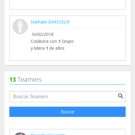
Nathalie BRASSEUR
16/02/2018
Colabora con
1
Grupo
y lidera
1
de ellos
13
Teamers
groupProfile.searchForm.search.text???
Buscar