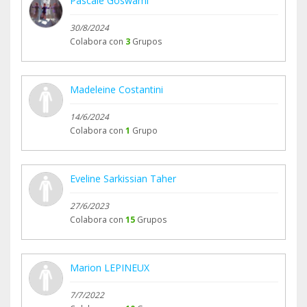
Pascale Goswami
30/8/2024
Colabora con
3
Grupos
Madeleine Costantini
14/6/2024
Colabora con
1
Grupo
Eveline Sarkissian Taher
27/6/2023
Colabora con
15
Grupos
Marion LEPINEUX
7/7/2022