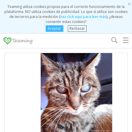
×
Teaming utiliza cookies propias para el correcto funcionamiento de la
plataforma. NO utiliza cookies de publicidad. Lo que sí utiliza son cookies
de terceros para la medición (
haz click aquí para leer más
), ¿deseas
consentir estas cookies?
Aceptar
Rechazar
☰