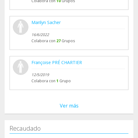
Colabora con
10
Grupos
Marilyn Sacher
16/6/2022
Colabora con
27
Grupos
Françoise PRÉ CHARTIER
12/5/2019
Colabora con
1
Grupo
Ver más
Recaudado