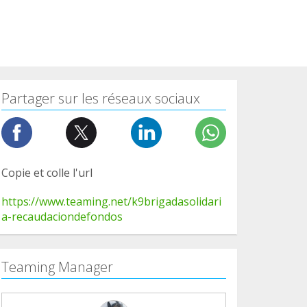
Partager sur les réseaux sociaux
Copie et colle l'url
https://www.teaming.net/k9brigadasolidari
a-recaudaciondefondos
Teaming Manager