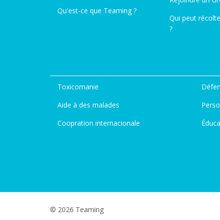
Qu'est-ce que Teaming ?
Qui peut récolt
?
Toxicomanie
Défen
Aide à des malades
Perso
Coopration internacionale
Éduca
© 2026 Teaming