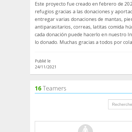
Este proyecto fue creado en febrero de 202
refugios gracias a las donaciones y aport
entregar varias donaciones de mantas, piens
antiparasitarios, correas, latitas comida h
cada donación puede hacerlo en nuestro I
lo donado. Muchas gracias a todos por cola
Publié le
24/11/2021
16
Teamers
groupProf