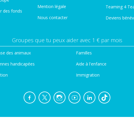
Mention légale
Teaming 4 Te
er des fonds
Nous contacter
Deviens bénév
Groupes que tu peux aider avec 1 € par mois
se des animaux
Familles
nnes handicapées
Aide à l'enfance
tion
Immigration