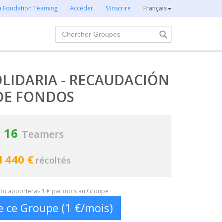
la Fondation Teaming
Accéder
S'inscrire
Français
Chercher
OLIDARIA - RECAUDACIÓN
DE FONDOS
16
Teamers
1 440 €
récoltés
t, tu apporteras 1 € par mois au Groupe
e ce Groupe (1 €/mois)