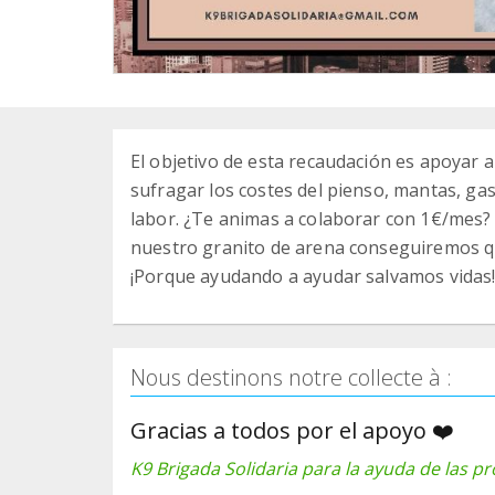
El objetivo de esta recaudación es apoyar a
sufragar los costes del pienso, mantas, gas
labor. ¿Te animas a colaborar con 1€/mes?
nuestro granito de arena conseguiremos qu
¡Porque ayudando a ayudar salvamos vidas
Nous destinons notre collecte à :
Gracias a todos por el apoyo ❤️
K9 Brigada Solidaria para la ayuda de las pr