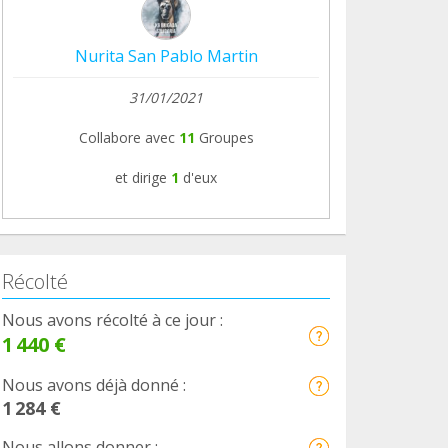
Nurita San Pablo Martin
31/01/2021
Collabore avec
11
Groupes
et dirige
1
d'eux
Récolté
Nous avons récolté à ce jour :
1 440 €
Nous avons déjà donné :
1 284 €
Nous allons donner :