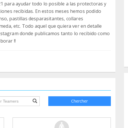
1 para ayudar todo lo posible a las protectoras y
aciones recibidas. En estos meses hemos podido
o, pastillas desparasitantes, collares
úmeda, etc. Todo aquel que quiera ver en detalle
nstagram donde publicamos tanto lo recibido como
borar !!
ile.searchForm.search.text???
Chercher