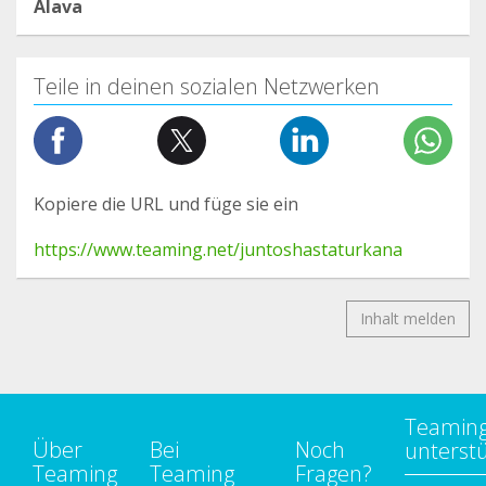
Álava
Teile in deinen sozialen Netzwerken
Kopiere die URL und füge sie ein
https://www.teaming.net/juntoshastaturkana
Inhalt melden
Teamin
Über
Bei
Noch
unterst
Teaming
Teaming
Fragen?