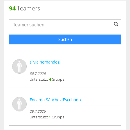
94
Teamers
groupProfile.searchForm.search.text???
Suchen
silvia hernandez
30.7.2026
Unterstützt
4
Gruppen
Encarna Sánchez Escribano
28.7.2026
Unterstützt
1
Gruppe