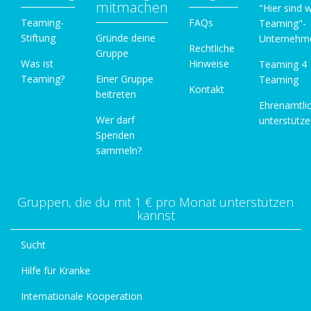
mitmachen
"Hier sind w
Teaming-
FAQs
Teaming"-
Stiftung
Gründe deine
Unternehm
Rechtliche
Gruppe
Was ist
Hinweise
Teaming 4
Teaming?
Einer Gruppe
Teaming
Kontakt
beitreten
Ehrenamtli
Wer darf
unterstütz
Spenden
sammeln?
Gruppen, die du mit 1 € pro Monat unterstützen
kannst
Sucht
Hilfe für Kranke
Internationale Kooperation