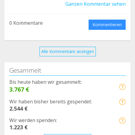
contaré más cosas sobre lo que está pasando en
Ganzen Kommentar sehen
Pole-Pole.
Gracias de verdad ❤️
0 Kommentare
Kommentieren
Alle Kommentare anzeigen
Gesammelt
Bis heute haben wir gesammelt:
3.767 €
Wir haben bisher bereits gespendet:
2.544 €
Wir werden spenden:
1.223 €