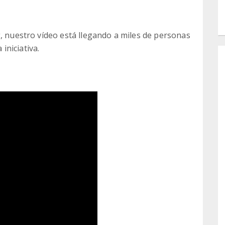
g, nuestro vídeo está llegando a miles de personas
niciativa.
Y a quienes lleváis tiempo apoyándonos, gracias por
amos dando más visibilidad a la investigación y