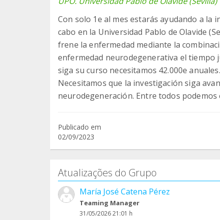
UPO. Universidad Pablo de Olavide (Sevilla)
Con solo 1e al mes estarás ayudando a la i
cabo en la Universidad Pablo de Olavide (Se
frene la enfermedad mediante la combinació
enfermedad neurodegenerativa el tiempo ju
siga su curso necesitamos 42.000e anuales.
Necesitamos que la investigación siga ava
neurodegeneración. Entre todos podemos c
Publicado em
02/09/2023
Atualizações do Grupo
María José Catena Pérez
Teaming Manager
31/05/2026 21:01 h