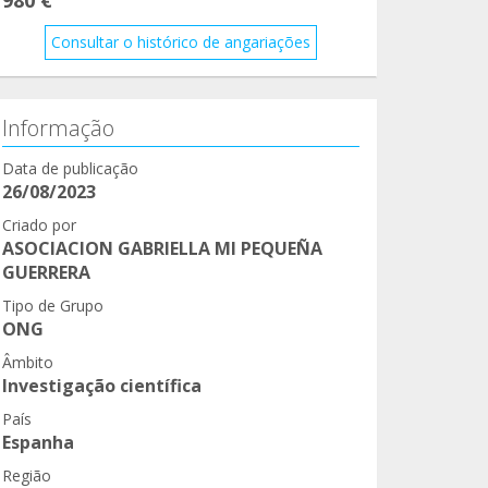
Consultar o histórico de angariações
Informação
Data de publicação
26/08/2023
Criado por
ASOCIACION GABRIELLA MI PEQUEÑA
GUERRERA
Tipo de Grupo
ONG
Âmbito
Investigação científica
País
Espanha
Região