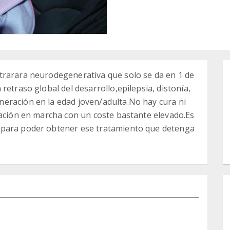
trarara neurodegenerativa que solo se da en 1 de
retraso global del desarrollo,epilepsia, distonía,
eración en la edad joven/adulta.No hay cura ni
gación en marcha con un coste bastante elevado.Es
 para poder obtener ese tratamiento que detenga