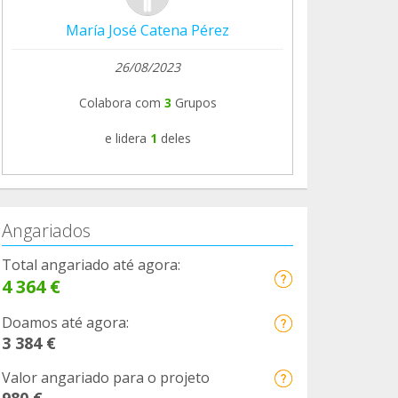
María José Catena Pérez
26/08/2023
Colabora com
3
Grupos
e lidera
1
deles
Angariados
Total angariado até agora:
4 364 €
Doamos até agora:
3 384 €
Valor angariado para o projeto
980 €