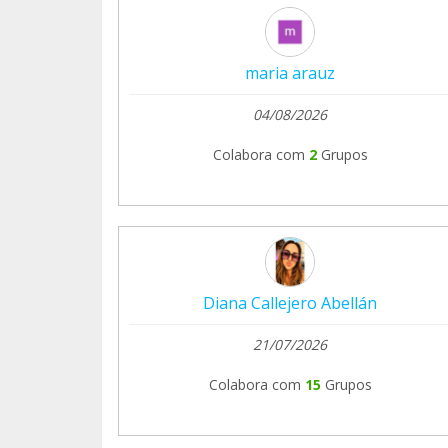
maria arauz
04/08/2026
Colabora com
2
Grupos
Diana Callejero Abellán
21/07/2026
Colabora com
15
Grupos