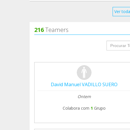
Ver toda
216
Teamers
groupProf
David Manuel VADILLO SUERO
Ontem
Colabora com
1
Grupo