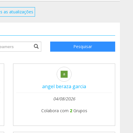
s as atualizações
ile.searchForm.search.text???
Pesquisar
angel beraza garcia
04/08/2026
Colabora com
2
Grupos