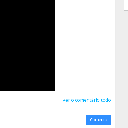
Ver o comentário todo
Comenta