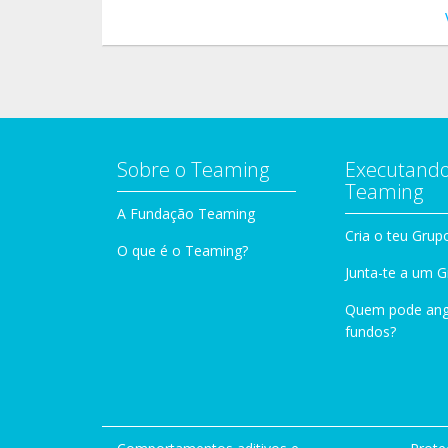
Sobre o Teaming
Executando
Teaming
A Fundação Teaming
Cria o teu Grup
O que é o Teaming?
Junta-te a um 
Quem pode ang
fundos?