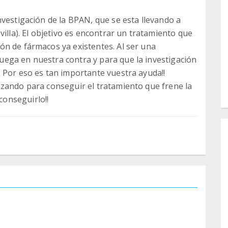
nvestigación de la BPAN, que se esta llevando a
villa). El objetivo es encontrar un tratamiento que
n de fármacos ya existentes. Al ser una
ega en nuestra contra y para que la investigación
 Por eso es tan importante vuestra ayuda!!
nzando para conseguir el tratamiento que frene la
onseguirlo!!