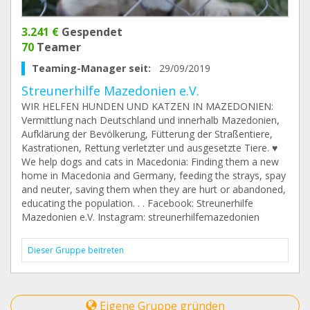
3.241 €
Gespendet
70
Teamer
Teaming-Manager seit:
29/09/2019
Streunerhilfe Mazedonien e.V.
WIR HELFEN HUNDEN UND KATZEN IN MAZEDONIEN:
Vermittlung nach Deutschland und innerhalb Mazedonien,
Aufklärung der Bevölkerung, Fütterung der Straßentiere,
Kastrationen, Rettung verletzter und ausgesetzte Tiere. ♥️
We help dogs and cats in Macedonia: Finding them a new
home in Macedonia and Germany, feeding the strays, spay
and neuter, saving them when they are hurt or abandoned,
educating the population. . . Facebook: Streunerhilfe
Mazedonien e.V. Instagram: streunerhilfemazedonien
Dieser Gruppe beitreten
Eigene Gruppe gründen