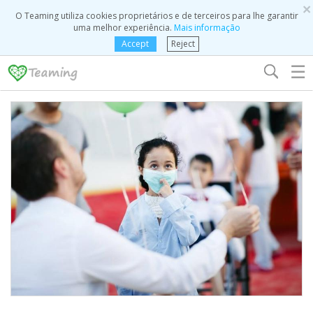
×
O Teaming utiliza cookies proprietários e de terceiros para lhe garantir
uma melhor experiência.
Mais informação
Accept
Reject
☰