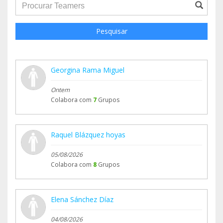
groupProfile.searchForm.search.text???
Pesquisar
Georgina Rama Miguel
Ontem
Colabora com
7
Grupos
Raquel Blázquez hoyas
05/08/2026
Colabora com
8
Grupos
Elena Sánchez Díaz
04/08/2026