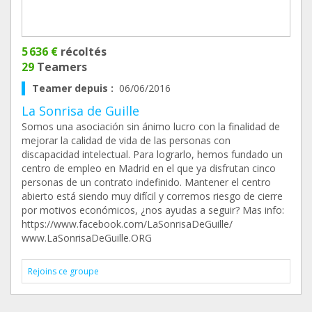
5 636 €
récoltés
29
Teamers
Teamer depuis :
06/06/2016
La Sonrisa de Guille
Somos una asociación sin ánimo lucro con la finalidad de
mejorar la calidad de vida de las personas con
discapacidad intelectual. Para lograrlo, hemos fundado un
centro de empleo en Madrid en el que ya disfrutan cinco
personas de un contrato indefinido. Mantener el centro
abierto está siendo muy difícil y corremos riesgo de cierre
por motivos económicos, ¿nos ayudas a seguir? Mas info:
https://www.facebook.com/LaSonrisaDeGuille/
www.LaSonrisaDeGuille.ORG
Rejoins ce groupe