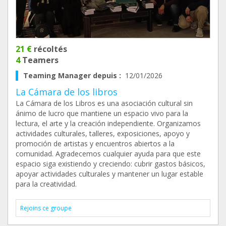
21 €
récoltés
4
Teamers
Teaming Manager depuis :
12/01/2026
La Cámara de los libros
La Cámara de los Libros es una asociación cultural sin
ánimo de lucro que mantiene un espacio vivo para la
lectura, el arte y la creación independiente. Organizamos
actividades culturales, talleres, exposiciones, apoyo y
promoción de artistas y encuentros abiertos a la
comunidad. Agradecemos cualquier ayuda para que este
espacio siga existiendo y creciendo: cubrir gastos básicos,
apoyar actividades culturales y mantener un lugar estable
para la creatividad.
Rejoins ce groupe