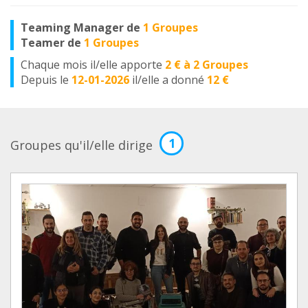
Teaming Manager de
1 Groupes
Teamer de
1 Groupes
Chaque mois il/elle apporte
2 € à 2 Groupes
Depuis le
12-01-2026
il/elle a donné
12 €
1
Groupes qu'il/elle dirige