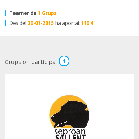
Teamer de
1 Grups
Des del
30-01-2015
ha aportat
110 €
1
Grups on participa