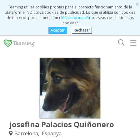
×
Teaming utiliza cookies propias para el correcto funcionamiento de la
plataforma. NO utiliza cookies de publicidad. Lo que sí utiliza son cookies
de terceros para la medición (
Més informació
), ¿deseas consentir estas
cookies?
Aceptar
Rechazar
☰
josefina Palacios Quiñonero
Barcelona, Espanya