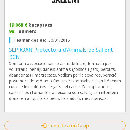
19.068 €
Recaptats
98
Teamers
Teamer des de:
30/01/2015
SEPROAN Protectora d'Animals de Sallent-
BCN
Som una associació sense ànim de lucre, formada per
voluntaris, per ajudar els animals (gossos i gats) perduts,
abandonats i maltractats. Vetllem per la seva recuperació i
posterior adopció amb families responsables. També tenim
cura de les colònies de gats del carrer. De capturar-los,
castrar-los i tornar-los a deixar si són salvatges i intentem
donar en adopció els petits i els adults més mansos.
Uneix-te a un Grup