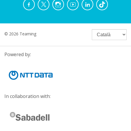
© 2026 Teaming
Powered by:
In collaboration with: