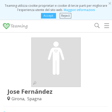
×
Teaming utilizza cookie proprietari e cookie di terze parti per migliorare
l'esperienza utente del sito web.
Maggiori informazioni
Accept
Reject
☰
Jose Fernández
Girona, Spagna