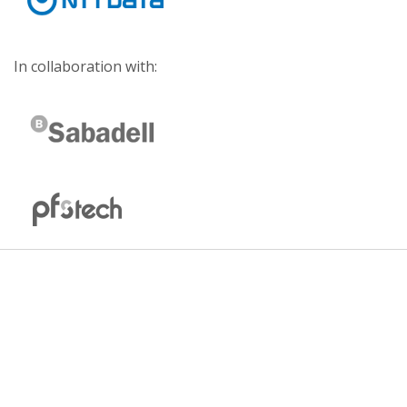
In collaboration with: