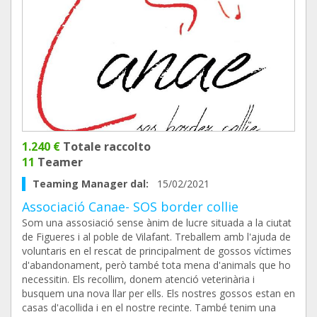
1.240 €
Totale raccolto
11
Teamer
Teaming Manager dal:
15/02/2021
Associació Canae- SOS border collie
Som una assosiació sense ànim de lucre situada a la ciutat
de Figueres i al poble de Vilafant. Treballem amb l'ajuda de
voluntaris en el rescat de principalment de gossos víctimes
d'abandonament, però també tota mena d'animals que ho
necessitin. Els recollim, donem atenció veterinària i
busquem una nova llar per ells. Els nostres gossos estan en
casas d'acollida i en el nostre recinte. També tenim una