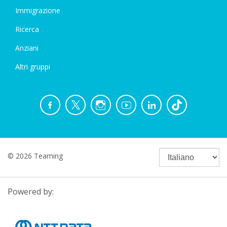
Immigrazione
Ricerca
Anziani
Altri gruppi
© 2026 Teaming
Powered by: