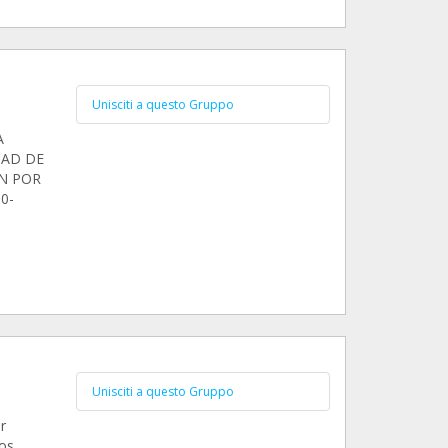
Unisciti a questo Gruppo
A
DAD DE
N POR
0-
Unisciti a questo Gruppo
r
s..