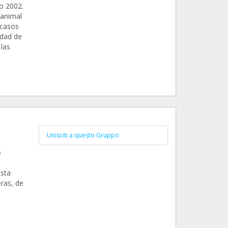
o 2002.
 animal
 casos
idad de
las
Unisciti a questo Gruppo
e
sta
ras, de