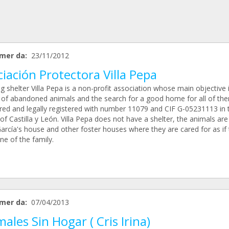
mer da:
23/11/2012
iación Protectora Villa Pepa
 shelter Villa Pepa is a non-profit association whose main objective 
 of abandoned animals and the search for a good home for all of them
ered and legally registered with number 11079 and CIF G-05231113 in 
of Castilla y León. Villa Pepa does not have a shelter, the animals are
arcía's house and other foster houses where they are cared for as if
ne of the family.
mer da:
07/04/2013
ales Sin Hogar ( Cris Irina)