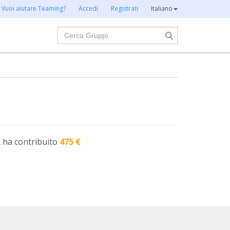
Vuoi aiutare Teaming?
Accedi
Registrati
Italiano
Cerca
2
ha contribuito
475 €