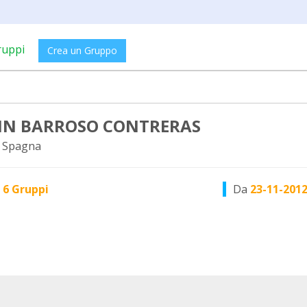
ruppi
Crea un Gruppo
IN BARROSO CONTRERAS
 Spagna
n
6 Gruppi
Da
23-11-201