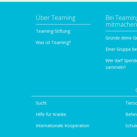
Über Teaming
Bei Teamin
mitmache
Teaming-Stiftung
Gründe deine G
Was ist Teaming?
Einer Gruppe be
Wer darf Spend
sammeln?
Sucht
Tiers
Hilfe für Kranke
Behin
Internationale Kooperation
Schul