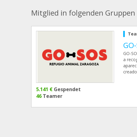
Mitglied in folgenden Gruppen
Tea
GO-
GO-SOS
a reco
aparec
creado
5.141 €
Gespendet
46
Teamer