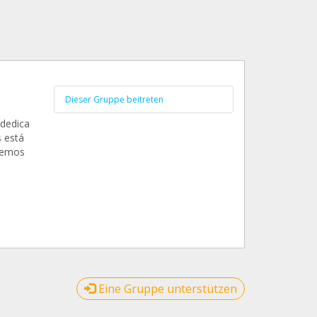
Dieser Gruppe beitreten
 dedica
s está
 hemos
Eine Gruppe unterstützen