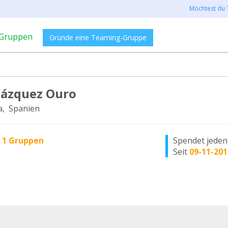
Möchtest du 
Gruppen
Gründe eine Teaming-Gruppe
Vázquez Ouro
, Spanien
n
1 Gruppen
Spendet jede
Seit
09-11-201