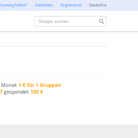
Teaming helfen?
Anmelden
Registrieren
Deutsch
Suche
n Monat:
1 € für 1 Gruppen
7
gespendet:
105 €