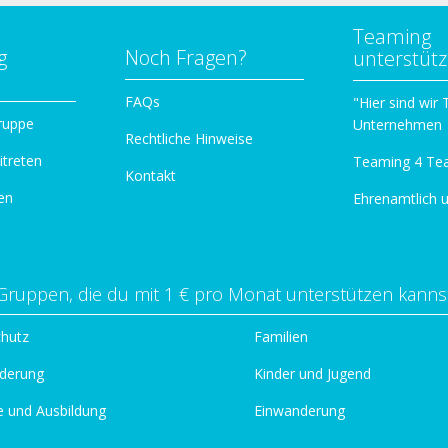
Teaming
g
Noch Fragen?
unterstüt
n
FAQs
"Hier sind wir
ruppe
Unternehmen
Rechtliche Hinweise
itreten
Teaming 4 Te
Kontakt
en
Ehrenamtlich 
Gruppen, die du mit 1 € pro Monat unterstützen kanns
chutz
Familien
derung
Kinder und Jugend
e und Ausbildung
Einwanderung