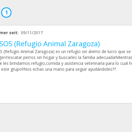
1
mer seit:
09/11/2017
SOS (Refugio Animal Zaragoza)
 (Refugio Animal Zaragoza) es un refugio sin ánimo de lucro que se
ger/rescatar perros sin hogar y buscarles la familia adecuada!Mientra
e les brindamos refugio,comida y asistencia veterinaria para lo cual
 este grupo!!Nos echas una mano para seguir ayudándoles??