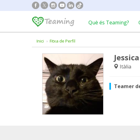
Què és Teaming?
Inici
Fitxa de Perfil
Jessic
Itàlia
Teamer d