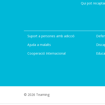
Qui pot recapta
Suport a persones amb adicció
Defen
Ajuda a malalts
Disca
Cooperació Internacional
Educa
© 2026 Teaming