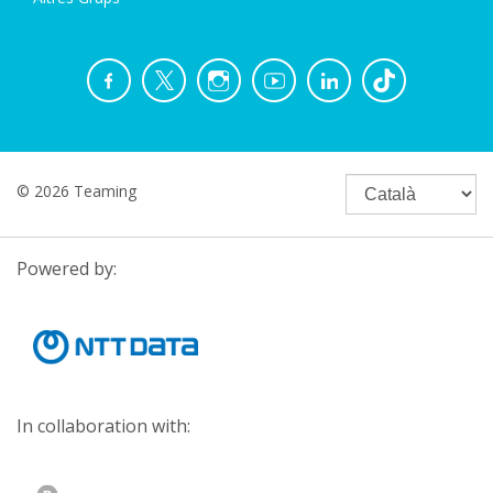
© 2026 Teaming
Powered by:
In collaboration with: