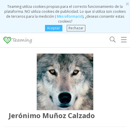
×
Teaming utiliza cookies propias para el correcto funcionamiento de la
plataforma. NO utiliza cookies de publicidad. Lo que sí utiliza son cookies
de terceros para la medición (
Més informació
), ¿deseas consentir estas
cookies?
Aceptar
Rechazar
☰
Jerónimo Muñoz Calzado