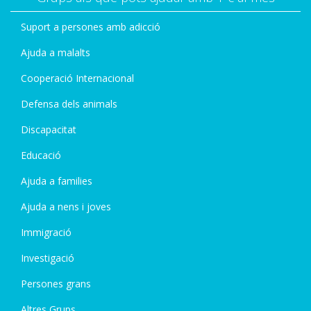
Suport a persones amb adicció
Ajuda a malalts
Cooperació Internacional
Defensa dels animals
Discapacitat
Educació
Ajuda a families
Ajuda a nens i joves
Immigració
Investigació
Persones grans
Altres Grups