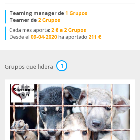
Teaming manager de
1 Grupos
Teamer de
2 Grupos
Cada mes aporta:
2 € a 2 Grupos
Desde el
09-04-2020
ha aportado
211 €
1
Grupos que lidera