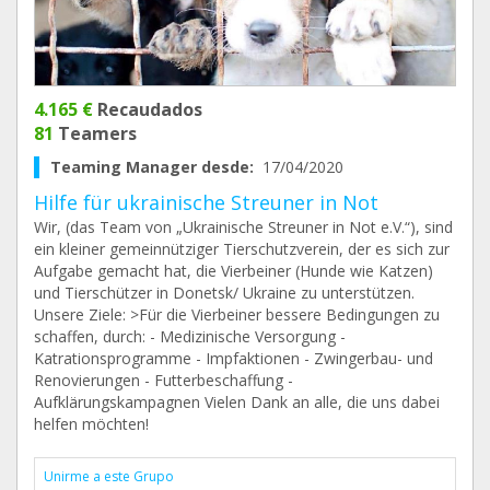
4.165 €
Recaudados
81
Teamers
Teaming Manager desde:
17/04/2020
Hilfe für ukrainische Streuner in Not
Wir, (das Team von „Ukrainische Streuner in Not e.V.“), sind
ein kleiner gemeinnütziger Tierschutzverein, der es sich zur
Aufgabe gemacht hat, die Vierbeiner (Hunde wie Katzen)
und Tierschützer in Donetsk/ Ukraine zu unterstützen.
Unsere Ziele: >Für die Vierbeiner bessere Bedingungen zu
schaffen, durch: - Medizinische Versorgung -
Katrationsprogramme - Impfaktionen - Zwingerbau- und
Renovierungen - Futterbeschaffung -
Aufklärungskampagnen Vielen Dank an alle, die uns dabei
helfen möchten!
Unirme a este Grupo