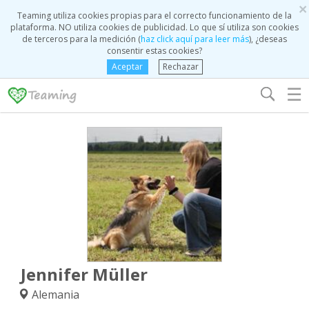
×
Teaming utiliza cookies propias para el correcto funcionamiento de la
plataforma. NO utiliza cookies de publicidad. Lo que sí utiliza son cookies
de terceros para la medición (
haz click aquí para leer más
), ¿deseas
consentir estas cookies?
Aceptar
Rechazar
☰
Jennifer Müller
Alemania